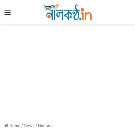
Menu
Home
/
News
/
National