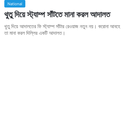
National
থুতু দিয়ে স্ট্যাম্প সাঁটতে মানা করল আদালত
থুতু দিয়ে আদালতের ফি স্ট্যাম্প সাঁটার রেওয়াজ নতুন নয়। করোনা আবহে
তা মানা করল দিল্লির একটি আদালত।