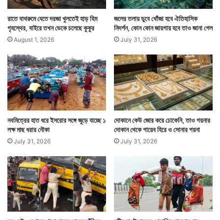
রাতে বাথরুমে যেতে দরজা খুলতেই হাড় হিম
জলের তলায় ডুবে খোঁজা হবে ঐতিহাসিক
গৃহস্থের, বাইরে তখন ডেকে চলেছে কুকুর
নিদর্শন, কোন কোন জায়গায় হবে তাও জানা গেল
August 1, 2026
July 31, 2026
Tags
Coronavirus
National News
নবমিত্রের হাত ধরে ইসরোর সঙ্গে জুড়ে যাচ্ছে ১
দোকানে কেউ জোর করে ঢোকেনি, তাও গয়নার
লক্ষ মাছ ধরার নৌকা
দোকান থেকে গায়েব হিরে ও সোনার গয়না
July 31, 2026
July 31, 2026