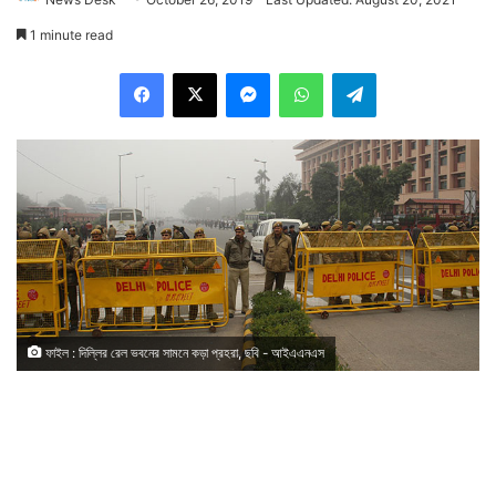
1 minute read
Facebook
X
Messenger
WhatsApp
Telegram
ফাইল : দিল্লির রেল ভবনের সামনে কড়া প্রহরা, ছবি - আইএএনএস