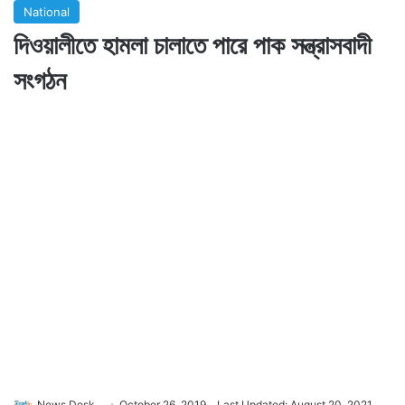
National
দিওয়ালীতে হামলা চালাতে পারে পাক সন্ত্রাসবাদী
সংগঠন
News Desk
October 26, 2019
Last Updated: August 20, 2021