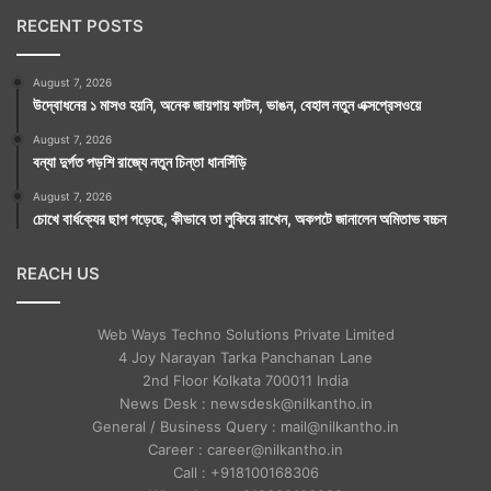
RECENT POSTS
August 7, 2026
উদ্বোধনের ১ মাসও হয়নি, অনেক জায়গায় ফাটল, ভাঙন, বেহাল নতুন এক্সপ্রেসওয়ে
August 7, 2026
বন্যা দুর্গত পড়শি রাজ্যে নতুন চিন্তা ধানসিঁড়ি
August 7, 2026
চোখে বার্ধক্যের ছাপ পড়েছে, কীভাবে তা লুকিয়ে রাখেন, অকপটে জানালেন অমিতাভ বচ্চন
REACH US
Web Ways Techno Solutions Private Limited
4 Joy Narayan Tarka Panchanan Lane
2nd Floor Kolkata 700011 India
News Desk : newsdesk@nilkantho.in
General / Business Query : mail@nilkantho.in
Career : career@nilkantho.in
Call : +918100168306