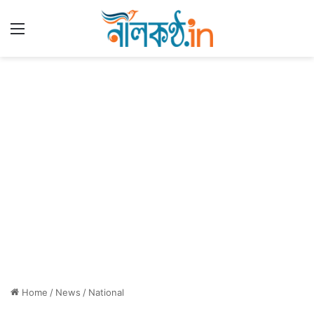
Menu
Home
/
News
/
National