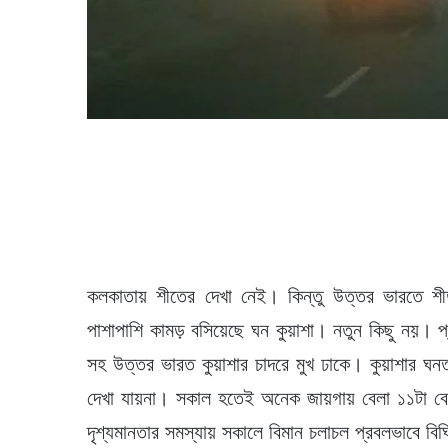
কলকাতায় শীতের দেখা নেই। কিন্তু উত্তর ভারতে শী
পাশাপাশি কামড় বসিয়েছে ঘন কুয়াশা। নতুন কিছু নয়। প্
সহ উত্তর ভারত কুয়াশার চাদরে মুখ ঢাকে। কুয়াশার ঘন
দেখা যায়না। সকাল হতেই অনেক জায়গায় বেলা ১১টা বেজে
দৃশ্যমানতার সমস্যায় সকালে বিমান চলাচল প্রবলভাবে ব