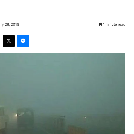
ry 26, 2018
1 minute read
Facebook
X
Messenger