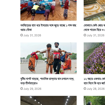
ন্ত্রী
নবমিত্রের হাত ধরে ইসরোর সঙ্গে জুড়ে যাচ্ছে ১ লক্ষ মাছ
দোকানে কেউ জোর ক
ধরার নৌকা
থেকে গায়েব হিরে ও
July 31, 2026
July 31, 2026
বৃষ্টির দাপট বাড়ছে, শতাধিক রাস্তায় যান চলাচল বন্ধ,
১২ বছরে একবার ফোটা
বন্ধ তীর্থযাত্রাও
হাত দিলে কি হবে জা
July 29, 2026
July 28, 2026