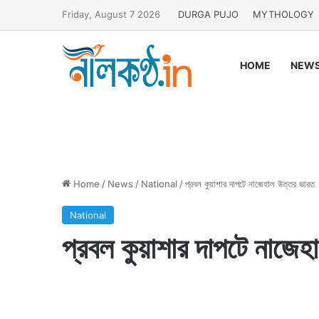
Friday, August 7 2026
DURGA PUJO
MYTHOLOGY
HOME
NEW
Home
/
News
/
National
/
প্রবল কুয়াশার দাপটে নাজেহাল উত্তর ভারত
National
প্রবল কুয়াশার দাপটে নাজে