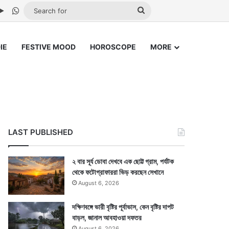
be
stagram
Google Play
WhatsApp
Search
for
IE
FESTIVE MOOD
HOROSCOPE
MORE
LAST PUBLISHED
২ বার সূর্য ডোবা দেখবে এক ছোট্ট গ্রাম, পর্যটক
থেকে ফটোগ্রাফাররা ভিড় করছেন সেখানে
August 6, 2026
দক্ষিণবঙ্গে ভারী বৃষ্টির পূর্বাভাস, কেন বৃষ্টির দাপট
বাড়ল, জানাল আবহাওয়া দফতর
August 6, 2026