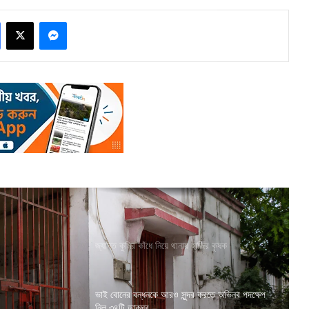
Facebook
X
Messenger
জ্যান্ত কুমির কাঁধে নিয়ে থানায় হাজির কৃষক
ভাই বোনের বন্ধনকে আরও সুন্দর করতে অভিনব পদক্ষেপ
নিল ৩৪টি ডাকঘর