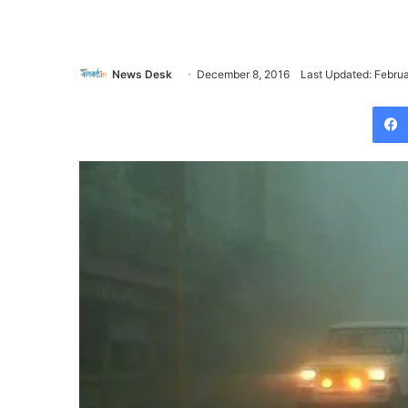
News Desk
December 8, 2016
Last Updated: Februa