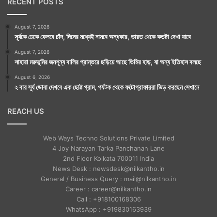
RECENT POSTS
August 7, 2026
সূর্যকে ঢেকে ফেলবে চাঁদ, দিনের মধ্যেই নামবে অন্ধকার, ভারত থেকে কতটা দেখা যাবে
August 7, 2026
সাহারা মরুভূমির জনশূন্য বালির প্রান্তরে ছড়িয়ে আছে তিমির হাড়, যা অন্য ইতিহাস বলছে
August 6, 2026
২ বার সূর্য ডোবা দেখবে এক ছোট্ট গ্রাম, পর্যটক থেকে ফটোগ্রাফাররা ভিড় করছেন সেখানে
REACH US
Web Ways Techno Solutions Private Limited
4 Joy Narayan Tarka Panchanan Lane
2nd Floor Kolkata 700011 India
News Desk : newsdesk@nilkantho.in
General / Business Query : mail@nilkantho.in
Career : career@nilkantho.in
Call : +918100168306
WhatsApp : +919830163939