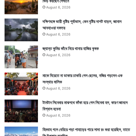
ভিড় করছেন সেখানে
August 6, 2026
দক্ষিণবঙ্গে ভারী বৃষ্টির পূর্বাভাস, কেন বৃষ্টির দাপট বাড়ল, জানাল
আবহাওয়া দফতর
August 6, 2026
জ্যান্ত কুমির কাঁধে নিয়ে থানায় হাজির কৃষক
August 6, 2026
মাকে বিয়েতে না ডাকায় চাকরি গেল ছেলের, নজির গড়লেন এক
সংস্থার মালিক
August 6, 2026
টানটান সিনেমার মাঝপথে ফাঁকা হয়ে গেল সিনেমা হল, কারণ জানলে
বিশ্বাস হবেনা
August 6, 2026
হিমবাহ গলে বেরিয়ে পড়া পাহাড়ের গায়ে সাদা রং করা হয়েছিল, তাতে
কি উপকার হয়েছিল