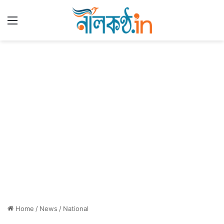
Menu
Home
/
News
/
National