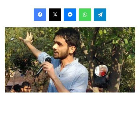
Facebook
X
Messenger
WhatsApp
Telegram