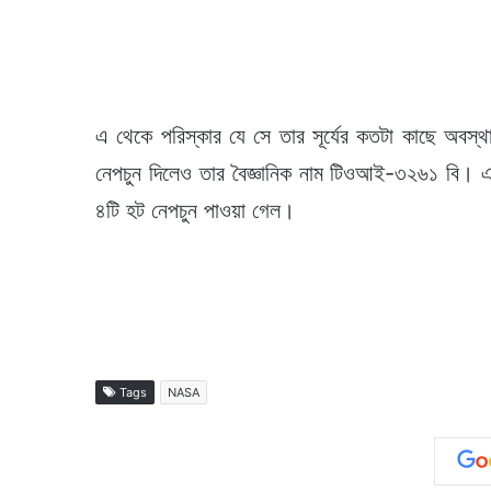
এ থেকে পরিস্কার যে সে তার সূর্যের কতটা কাছে অবস্থ
নেপচুন দিলেও তার বৈজ্ঞানিক নাম টিওআই-৩২৬১ বি। 
৪টি হট নেপচুন পাওয়া গেল।
Tags
NASA