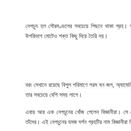
নেপচুন হল সৌরমণ্ডলের সবচেয়ে পিছনে থাকা গ্রহ। অষ্
উপরিভাগ মোটেও শক্ত কিছু দিয়ে তৈরি নয়।
বরং সেখানে রয়েছে বিপুল পরিমাণে গরম ঘন জল, অ্যামোনি
তার সবচেয়ে বেশি সময় লাগে।
এবার আর এক নেপচুনের খোঁজ পেলেন বিজ্ঞানীরা। সে 
তাঁদের। এই নেপচুনের যমজ দর্শন গ্রহটির নাম বিজ্ঞানীরা