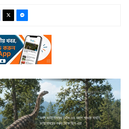
Facebook
X
Messenger
মহাকাশে জন্ম নিল ধান, ভরশূন্য অবস্থায় চালের উৎপাদন
ভবিষ্যতের স্বপ্ন দেখাচ্ছে
এমন ডাইনোসরের খোঁজ এর আগে পাওয়া যায়নি,
ডাইনোসরের শুরুর দিকে ছিল এরা