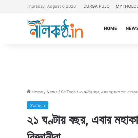
Thursday, August 6 2026
DURGA PUJO
MYTHOLO
HOME
NEW
Home
/
News
/
SciTech
/
২১ ঘণ্টায় বছর, এবার মহাকাশে গরম নেপচুনের 
SciTech
২১ ঘণ্টায় বছর, এবার মহাক
বিজ্ঞানীরা