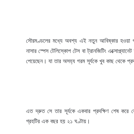
সৌরমণ্ডলের মধ্যে অবশ্য এই নতুন আবিষ্কার হওয়া গ্
নাসার স্পেস টেলিস্কোপ টেস বা ট্রানজিটিং এক্সোপ্ল্যানেট
পেয়েছেন। যা তার অসহ্য গরম সূর্যকে খুব কাছ থেকে প্র
এত দ্রুত সে তার সূর্যকে একবার প্রদক্ষিণ শেষ কর
গ্রহটির এক বছর হয় ২১ ঘণ্টায়।