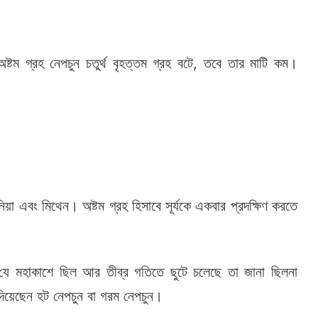
টম গ্রহ নেপচুন চতুর্থ বৃহত্তম গ্রহ বটে, তবে তার মাটি কম।
য়া এবং মিথেন। অষ্টম গ্রহ হিসাবে সূর্যকে একবার প্রদক্ষিণ করতে
যে মহাকাশে ছিল আর তীব্র গতিতে ছুটে চলেছে তা জানা ছিলনা
 দিয়েছেন হট নেপচুন বা গরম নেপচুন।