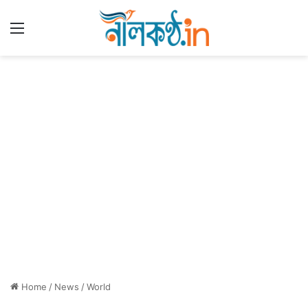
Menu
Home
/
News
/
World