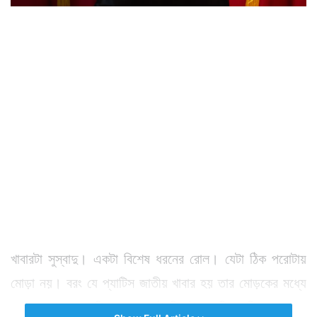
খাবারটা সুস্বাদু। একটা বিশেষ ধরনের রোল। যেটা ঠিক পরোটায়
মোড়া নয়। বরং যে প্যাটিস জাতীয় খাবার হয় তার মোড়কের মধ্যে
লুকোনো থাকে একটি সসেজ। এই নিয়েই একটি জনপ্রিয় খাবার।