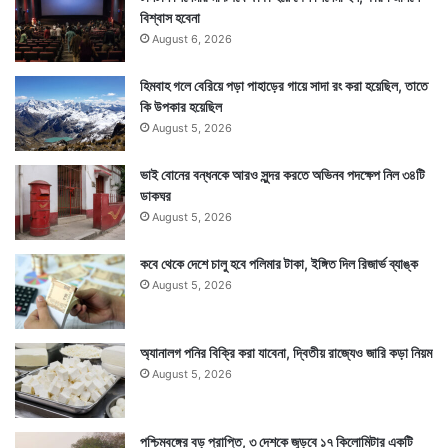
Tags
London
United Kingdom
বিশ্বাস হবেনা
August 6, 2026
হিমবাহ গলে বেরিয়ে পড়া পাহাড়ের গায়ে সাদা রং করা হয়েছিল, তাতে
কি উপকার হয়েছিল
August 5, 2026
ভাই বোনের বন্ধনকে আরও সুন্দর করতে অভিনব পদক্ষেপ নিল ৩৪টি
ডাকঘর
August 5, 2026
কবে থেকে দেশে চালু হবে পলিমার টাকা, ইঙ্গিত দিল রিজার্ভ ব্যাঙ্ক
August 5, 2026
অ্যানালগ পনির বিক্রি করা যাবেনা, দ্বিতীয় রাজ্যেও জারি কড়া নিয়ম
August 5, 2026
পশ্চিমবঙ্গের বড় প্রাপ্তি, ৩ দেশকে জুড়বে ১৭ কিলোমিটার একটি