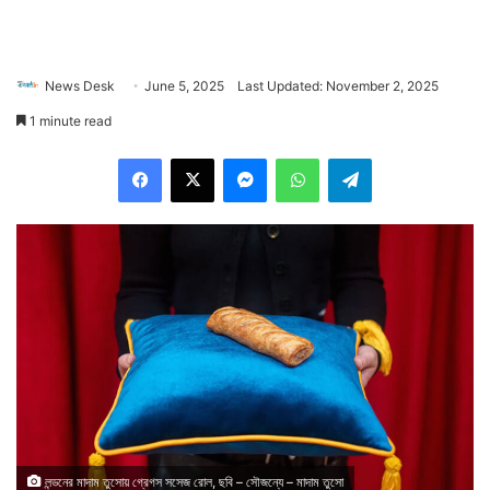
News Desk
June 5, 2025
Last Updated: November 2, 2025
1 minute read
Facebook
X
Messenger
WhatsApp
Telegram
লন্ডনের মাদাম তুসোয় গ্রেগস সসেজ রোল, ছবি – সৌজন্যে – মাদাম তুসো