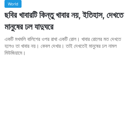
World
ছবির খাবারটি কিন্তু খাবার নয়, ইতিহাস, দেখতে
মানুষের ঢল যাদুঘরে
একটি মখমলি বালিশের ওপর রাখা একটি রোল। খাবার রোলের মত দেখতে
হলেও তা খাবার নয়। কেবল দেখার। তাই দেখতেই মানুষের ঢল নামল
মিউজিয়ামে।