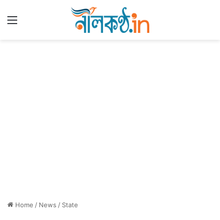
Menu
Home
/
News
/
State