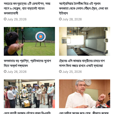
সবচেয়ে কম দূরত্বের ২টি রেলস্টেশন, সময়
অস্ট্রেলিয়ার তৈলবীজ নিয়ে এই প্রথম
লাগে ৯ সেকেন্ড, হাত বাড়ালেই পাবেন
কলকাতা থেকে নেপাল পৌঁছল ট্রেন, লেখা হল
কলকাতাবাসী
ইতিহাস
July 29, 2026
July 28, 2026
কলকাতার বড় প্রাপ্তি, প্রতিভাদের সুযোগ
ট্রেনের এসি কামরার যাত্রীদের চাদরে দাগ
দিতে অব্যর্থ লক্ষ্যভেদ
লাগল কিনা নজরে রাখবে এআই ক্যামেরা
July 26, 2026
July 25, 2026
রেলে যাত্রী সুরক্ষায় স্টেশনে নামল ডিএসসি
রেল দুর্ঘটনা অনেক কমে গেছে, কীভাবে কমেছে