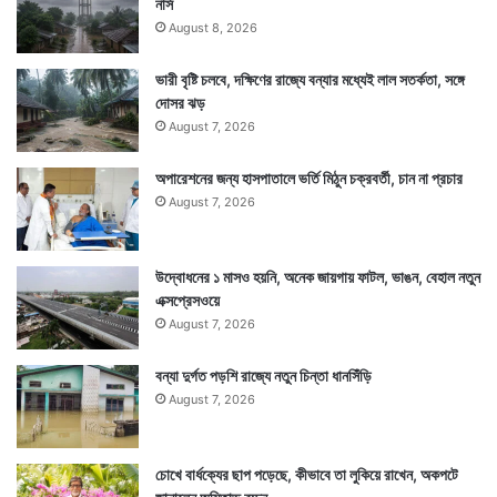
নার্স
August 8, 2026
ভারী বৃষ্টি চলবে, দক্ষিণের রাজ্যে বন্যার মধ্যেই লাল সতর্কতা, সঙ্গে
দোসর ঝড়
August 7, 2026
অপারেশনের জন্য হাসপাতালে ভর্তি মিঠুন চক্রবর্তী, চান না প্রচার
August 7, 2026
উদ্বোধনের ১ মাসও হয়নি, অনেক জায়গায় ফাটল, ভাঙন, বেহাল নতুন
এক্সপ্রেসওয়ে
August 7, 2026
বন্যা দুর্গত পড়শি রাজ্যে নতুন চিন্তা ধানসিঁড়ি
August 7, 2026
চোখে বার্ধক্যের ছাপ পড়েছে, কীভাবে তা লুকিয়ে রাখেন, অকপটে