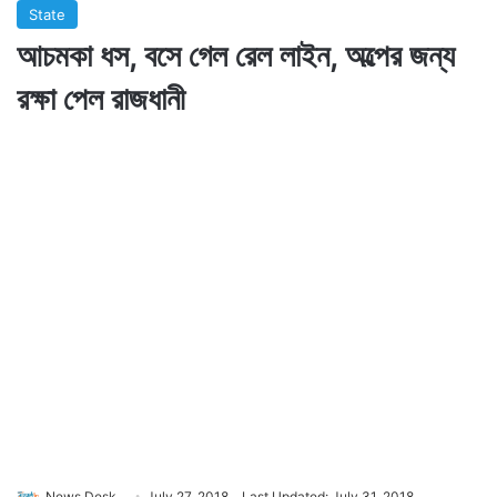
State
আচমকা ধস, বসে গেল রেল লাইন, অল্পের জন্য
রক্ষা পেল রাজধানী
News Desk
July 27, 2018
Last Updated: July 31, 2018