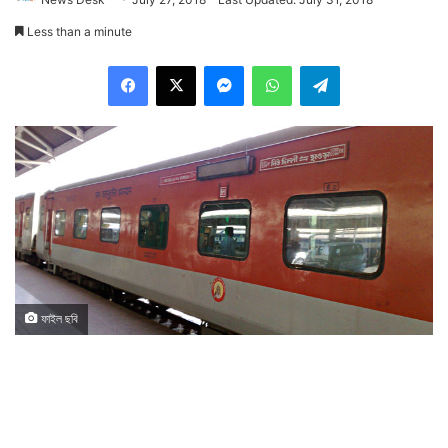
Less than a minute
Facebook
X
Messenger
WhatsApp
Telegram
ফাইল ছবি