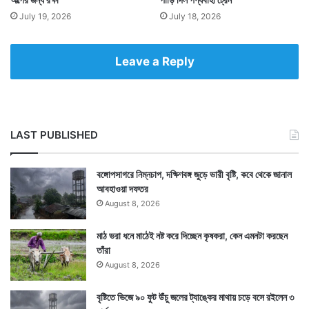
July 19, 2026
July 18, 2026
Leave a Reply
LAST PUBLISHED
বঙ্গোপসাগরে নিম্নচাপ, দক্ষিণবঙ্গ জুড়ে ভারী বৃষ্টি, কবে থেকে জানাল
আবহাওয়া দফতর
August 8, 2026
মাঠ ভরা ধনে মাঠেই নষ্ট করে দিচ্ছেন কৃষকরা, কেন এমনটা করছেন
তাঁরা
August 8, 2026
বৃষ্টিতে ভিজে ৯০ ফুট উঁচু জলের ট্যাঙ্কের মাথায় চড়ে বসে রইলেন ৩