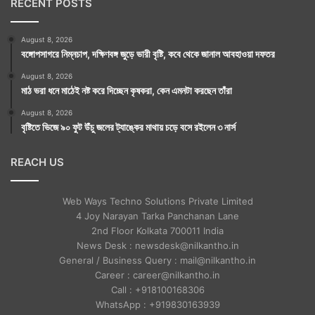
RECENT POSTS
August 8, 2026
বঙ্গোপসাগরে নিম্নচাপ, দক্ষিণবঙ্গ জুড়ে ভারী বৃষ্টি, কবে থেকে জানাল আবহাওয়া দফতর
August 8, 2026
মাঠ ভরা ধনে মাঠেই নষ্ট করে দিচ্ছেন কৃষকরা, কেন এমনটা করছেন তাঁরা
August 8, 2026
বৃষ্টিতে ভিজে ৯০ ফুট উঁচু জলের ট্যাঙ্কের মাথায় চড়ে বসে রইলেন ৩ নার্স
REACH US
Web Ways Techno Solutions Private Limited
4 Joy Narayan Tarka Panchanan Lane
2nd Floor Kolkata 700011 India
News Desk : newsdesk@nilkantho.in
General / Business Query : mail@nilkantho.in
Career : career@nilkantho.in
Call : +918100168306
WhatsApp : +919830163939