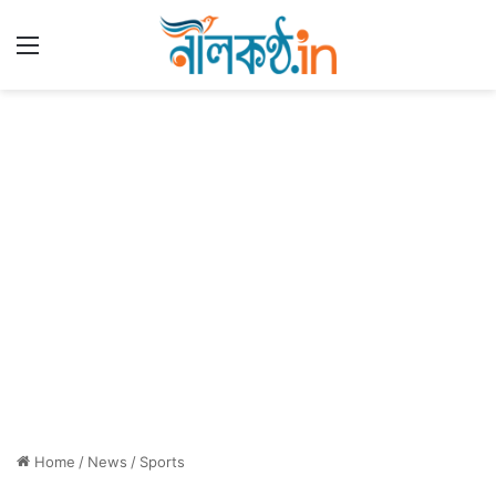
Menu
Home
/
News
/
Sports