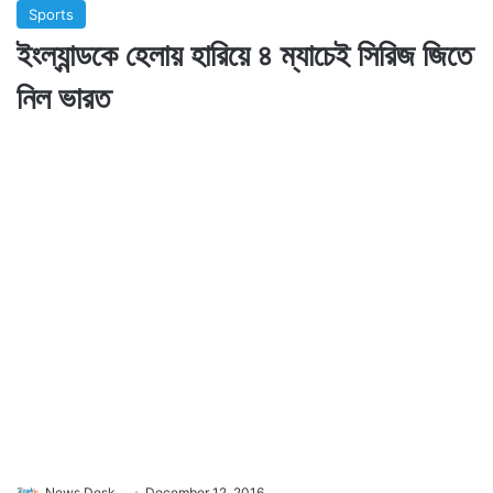
Sports
ইংল্যান্ডকে হেলায় হারিয়ে ৪ ম্যাচেই সিরিজ জিতে
নিল ভারত
News Desk
December 12, 2016