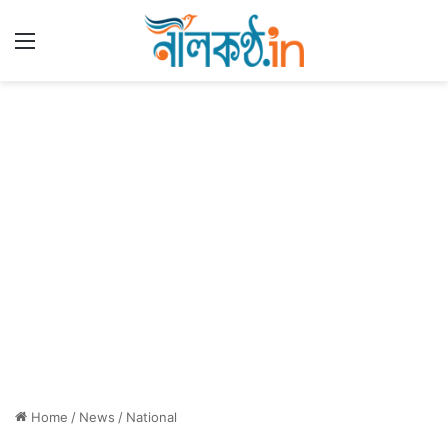
Menu
Home
/
News
/
National