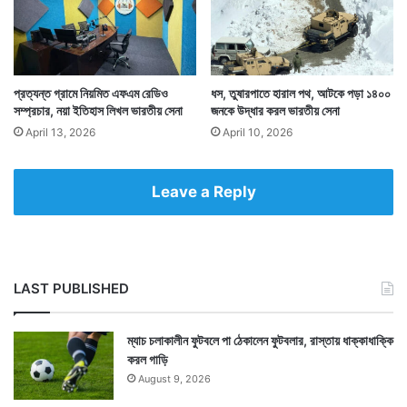
প্রত্যন্ত গ্রামে নিয়মিত এফএম রেডিও
ধস, তুষারপাতে হারাল পথ, আটকে পড়া ১৪০০
সম্প্রচার, নয়া ইতিহাস লিখল ভারতীয় সেনা
জনকে উদ্ধার করল ভারতীয় সেনা
April 13, 2026
April 10, 2026
Tags
BrahMos
Indian Army
Leave a Reply
LAST PUBLISHED
ম্যাচ চলাকালীন ফুটবলে পা ঠেকালেন ফুটবলার, রাস্তায় ধাক্কাধাক্কি
করল গাড়ি
August 9, 2026