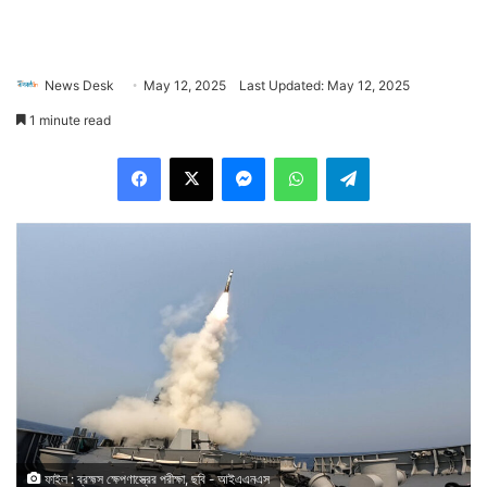
News Desk
May 12, 2025
Last Updated: May 12, 2025
1 minute read
Facebook
X
Messenger
WhatsApp
Telegram
ফাইল : ব্রহ্মস ক্ষেপণাস্ত্রের পরীক্ষা, ছবি - আইএএনএস