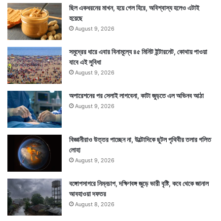
ছিল একধরনের মাখন, হয়ে গেল হিরে, অবিশ্বাস্য হলেও এটাই
হয়েছে
August 9, 2026
সমুদ্রের ধারে এবার বিনামূল্যে ৪৫ মিনিট ইন্টারনেট, কোথায় পাওয়া
যাবে এই সুবিধা
August 9, 2026
অপারেশনের পর সেলাই লাগবেনা, কাটা জুড়তে এল অভিনব আঠা
August 9, 2026
বিজ্ঞানীরাও উত্তর পাচ্ছেন না, উল্টোদিকে ছুটল পৃথিবীর তলার গলিত
লোহা
August 9, 2026
বঙ্গোপসাগরে নিম্নচাপ, দক্ষিণবঙ্গ জুড়ে ভারী বৃষ্টি, কবে থেকে জানাল
আবহাওয়া দফতর
August 8, 2026