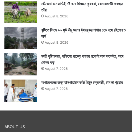
মাঠ ভরা ধনে মাঠেই নষ্ট করে দিচ্ছেন কৃষকরা, কেন এমনটা করছেন
তাঁরা
August 8, 2026
বৃষ্টিতে ভিজে ৯০ ফুট উঁচু জলের ট্যাঙ্কের মাথায় চড়ে বসে রইলেন ৩
নার্স
August 8, 2026
ভারী বৃষ্টি চলবে, দক্ষিণের রাজ্যে বন্যার মধ্যেই লাল সতর্কতা, সঙ্গে
দোসর ঝড়
August 7, 2026
অপারেশনের জন্য হাসপাতালে ভর্তি মিঠুন চক্রবর্তী, চান না প্রচার
August 7, 2026
ABOUT US