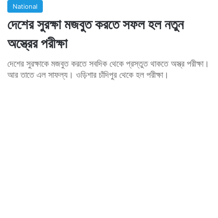
National
দেশের সুরক্ষা মজবুত করতে সফল হল নতুন
অস্ত্রের পরীক্ষা
দেশের সুরক্ষাকে মজবুত করতে সবদিক থেকে প্রস্তুত থাকতে অস্ত্র পরীক্ষা।
আর তাতে এল সাফল্য। ওড়িশার চাঁদিপুর থেকে হল পরীক্ষা।