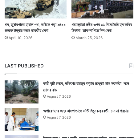
ধস, তুষারপাতে হারাল পথ, আটকে পড়া ১৪০০
খরস্রোতা নদীর ওপর ৩১ দিনে তৈরি হল কফির
জনকে উদ্ধার করল ভারতীয় সেনা
ঠিকানা, তাক লাগিয়ে দিল সেনা
April 10, 2026
March 25, 2026
LAST PUBLISHED
ভারী বৃষ্টি চলবে, দক্ষিণের রাজ্যে বন্যার মধ্যেই লাল সতর্কতা, সঙ্গে
দোসর ঝড়
August 7, 2026
অপারেশনের জন্য হাসপাতালে ভর্তি মিঠুন চক্রবর্তী, চান না প্রচার
August 7, 2026