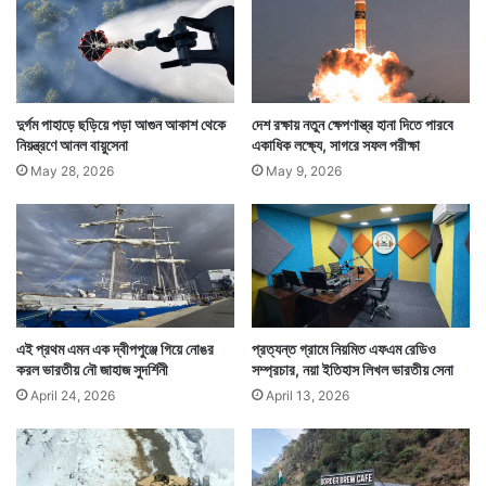
দুর্গম পাহাড়ে ছড়িয়ে পড়া আগুন আকাশ থেকে
দেশ রক্ষায় নতুন ক্ষেপণাস্ত্র হানা দিতে পারবে
নিয়ন্ত্রণে আনল বায়ুসেনা
একাধিক লক্ষ্যে, সাগরে সফল পরীক্ষা
May 28, 2026
May 9, 2026
Tags
Indian Army
এই প্রথম এমন এক দ্বীপপুঞ্জে গিয়ে নোঙর
প্রত্যন্ত গ্রামে নিয়মিত এফএম রেডিও
করল ভারতীয় নৌ জাহাজ সুদর্শিনী
সম্প্রচার, নয়া ইতিহাস লিখল ভারতীয় সেনা
April 24, 2026
April 13, 2026