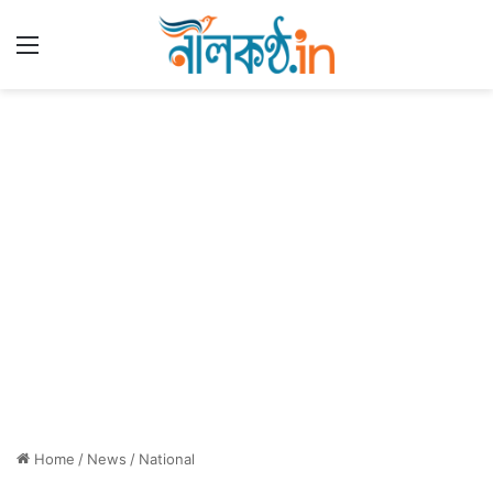
Menu
Home
/
News
/
National