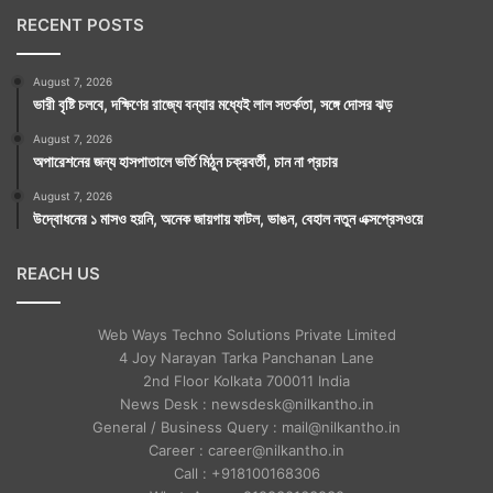
RECENT POSTS
August 7, 2026
ভারী বৃষ্টি চলবে, দক্ষিণের রাজ্যে বন্যার মধ্যেই লাল সতর্কতা, সঙ্গে দোসর ঝড়
August 7, 2026
অপারেশনের জন্য হাসপাতালে ভর্তি মিঠুন চক্রবর্তী, চান না প্রচার
August 7, 2026
উদ্বোধনের ১ মাসও হয়নি, অনেক জায়গায় ফাটল, ভাঙন, বেহাল নতুন এক্সপ্রেসওয়ে
REACH US
Web Ways Techno Solutions Private Limited
4 Joy Narayan Tarka Panchanan Lane
2nd Floor Kolkata 700011 India
News Desk : newsdesk@nilkantho.in
General / Business Query : mail@nilkantho.in
Career : career@nilkantho.in
Call : +918100168306