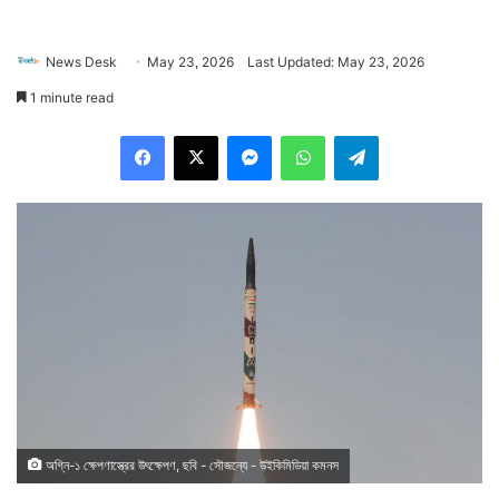
News Desk
May 23, 2026
Last Updated: May 23, 2026
1 minute read
Facebook
X
Messenger
WhatsApp
Telegram
অগ্নি-১ ক্ষেপণাস্ত্রের উৎক্ষেপণ, ছবি - সৌজন্যে - উইকিমিডিয়া কমনস