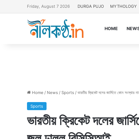
Friday, August 7 2026
DURGA PUJO
MYTHOLOGY
HOME
NEW
Home
/
News
/
Sports
/
ভারতীয় ক্রিকেট দলের জার্সিতে কোন সংস্থার 
Sports
ভারতীয় ক্রিকেট দলের জার্সি
জল ঢালল বিসিসিআই