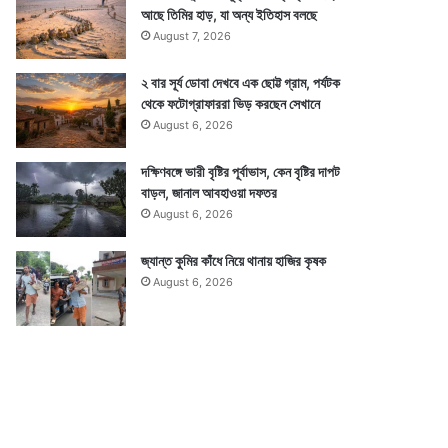
আছে তিমির হাড়, যা অন্য ইতিহাস বলছে
August 7, 2026
২ বার সূর্য ডোবা দেখবে এক ছোট্ট গ্রাম, পর্যটক
থেকে ফটোগ্রাফাররা ভিড় করছেন সেখানে
August 6, 2026
দক্ষিণবঙ্গে ভারী বৃষ্টির পূর্বাভাস, কেন বৃষ্টির দাপট
বাড়ল, জানাল আবহাওয়া দফতর
August 6, 2026
জ্যান্ত কুমির কাঁধে নিয়ে থানায় হাজির কৃষক
August 6, 2026