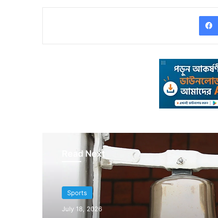
Read Next
Sports
July 12, 2026