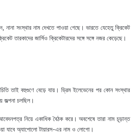
ভেন, নানা সংস্থার নাম দেখতে পাওয়া গেছে। ভারতে যেহেতু ক্রিকেট
রিকেট তারকাদের জার্সিও ক্রিকেটারদের সঙ্গে সঙ্গে নজর কেড়েছে।
রিচিতি তাই বহুগুণে বেড়ে যায়। ড্রিম ইলেভেনের পর কোন সংস্থার
য়ে জল্পনা চলছিল।
া আবেদনপত্র নিয়ে একাধিক বৈঠক করে। অবশেষে তারা নাম চূড়ান্ত
পাওয়া যাবে অ্যাপোলো টায়ারস-এর নাম ও লোগো।