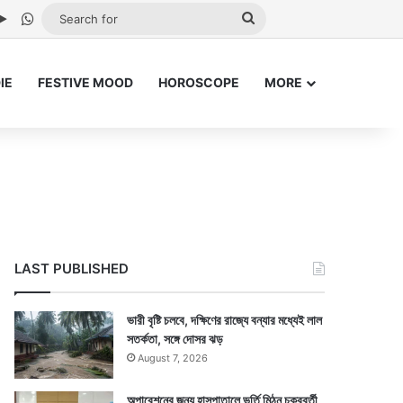
be
stagram
Google Play
WhatsApp
Search
for
IE
FESTIVE MOOD
HOROSCOPE
MORE
LAST PUBLISHED
ভারী বৃষ্টি চলবে, দক্ষিণের রাজ্যে বন্যার মধ্যেই লাল
সতর্কতা, সঙ্গে দোসর ঝড়
August 7, 2026
অপারেশনের জন্য হাসপাতালে ভর্তি মিঠুন চক্রবর্তী,