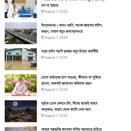
চান না প্রচার
August 7, 2026
উদ্বোধনের ১ মাসও হয়নি, অনেক জায়গায় ফাটল,
ভাঙন, বেহাল নতুন এক্সপ্রেসওয়ে
August 7, 2026
বন্যা দুর্গত পড়শি রাজ্যে নতুন চিন্তা ধানসিঁড়ি
August 7, 2026
চোখে বার্ধক্যের ছাপ পড়েছে, কীভাবে তা লুকিয়ে
রাখেন, অকপটে জানালেন অমিতাভ বচ্চন
August 7, 2026
সূর্যকে ঢেকে ফেলবে চাঁদ, দিনের মধ্যেই নামবে
অন্ধকার, ভারত থেকে কতটা দেখা যাবে
August 7, 2026
সাহারা মরুভূমির জনশূন্য বালির প্রান্তরে ছড়িয়ে