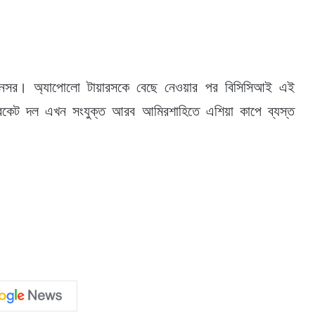
্পনসর। অ্যাপোলো টায়ারসকে বেছে নেওয়ার পর বিসিসিআই এই
ক্রিকেট দল এখন সংযুক্ত আরব আমিরশাহিতে এশিয়া কাপে ব্যস্ত