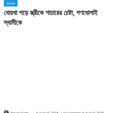
State
বোরখা পড়ে স্ত্রীকে পাচারের চেষ্টা, গণধোলাই
স্বামীকে
Shaoni Dutta
August 10, 2018
Last Updated: August 11, 2018