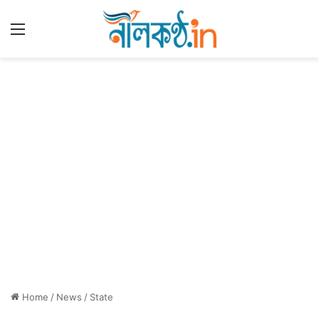
Menu
Home
/
News
/
State