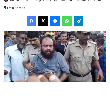
1 minute read
Facebook
X
Messenger
WhatsApp
Telegram