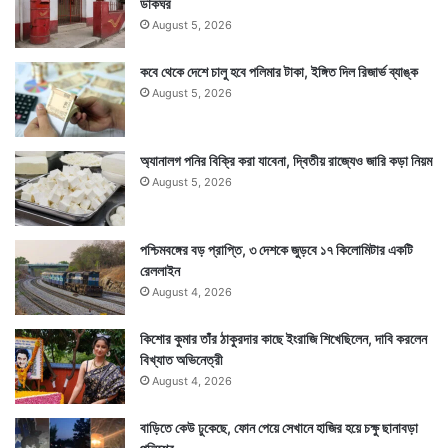
ডাকঘর
August 5, 2026
কবে থেকে দেশে চালু হবে পলিমার টাকা, ইঙ্গিত দিল রিজার্ভ ব্যাঙ্ক
August 5, 2026
অ্যানালগ পনির বিক্রি করা যাবেনা, দ্বিতীয় রাজ্যেও জারি কড়া নিয়ম
August 5, 2026
পশ্চিমবঙ্গের বড় প্রাপ্তি, ৩ দেশকে জুড়বে ১৭ কিলোমিটার একটি
রেললাইন
August 4, 2026
কিশোর কুমার তাঁর ঠাকুরদার কাছে ইংরাজি শিখেছিলেন, দাবি করলেন
বিখ্যাত অভিনেত্রী
August 4, 2026
বাড়িতে কেউ ঢুকেছে, ফোন পেয়ে সেখানে হাজির হয়ে চক্ষু ছানাবড়া