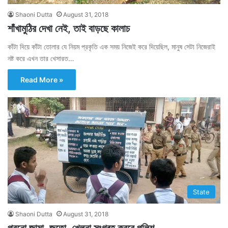
Shaoni Dutta
August 31, 2018
শাঁখামুঠির দেখা নেই, তাই বাড়ছে কালাচ
কাঁটা দিয়ে কাঁটা তোলার যে নিয়ম প্রকৃতি এক সময় নিজেই করে দিয়েছিল, মানুষ সেটা নিজেরাই
নষ্ট করে এখন তার খেসারত…
Read More »
State
Shaoni Dutta
August 31, 2018
পুরনো জামা, জুতো, খেলনা সংগ্ৰহ করবে পুলিশ