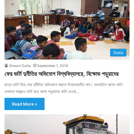
State
Shaoni Dutta
September 1, 2018
ফের ভর্তি দুর্নীতির অভিযোগ বিশ্ববিদ্যালয়ে, বিক্ষোভ পড়ুয়াদের
ছাত্র ভর্তি নিয়ে ফের দুর্নীতির অভিযোগে জড়াল বিশ্বভারতীর নাম। অনলাইনে আসন খালি
দেখানো সত্ত্বেও ভর্তি হতে আসা পড়ুয়াদের ভর্তি নেওয়া…
Read More »