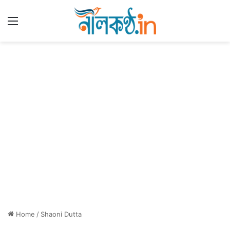
Menu
Home
/
Shaoni Dutta