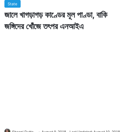
State
জালে খাগড়াগড় কাণ্ডের মূল পাণ্ডা, বাকি
জঙ্গিদের খোঁজে তৎপর এনআইএ
Shaoni Dutta
August 9, 2018
Last Updated: August 10, 2018