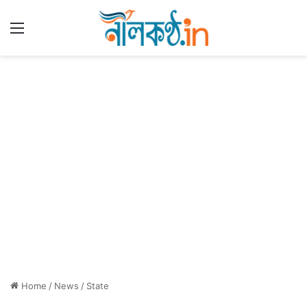
Menu
Home
/
News
/
State