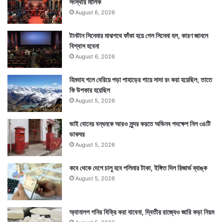
সংস্থার মালিক
August 6, 2026
টানটান সিনেমার মাঝপথে ফাঁকা হয়ে গেল সিনেমা হল, কারণ জানলে
বিশ্বাস হবেনা
August 6, 2026
হিমবাহ গলে বেরিয়ে পড়া পাহাড়ের গায়ে সাদা রং করা হয়েছিল, তাতে
কি উপকার হয়েছিল
August 5, 2026
ভাই বোনের বন্ধনকে আরও সুন্দর করতে অভিনব পদক্ষেপ নিল ৩৪টি
ডাকঘর
August 5, 2026
কবে থেকে দেশে চালু হবে পলিমার টাকা, ইঙ্গিত দিল রিজার্ভ ব্যাঙ্ক
August 5, 2026
অ্যানালগ পনির বিক্রি করা যাবেনা, দ্বিতীয় রাজ্যেও জারি কড়া নিয়ম