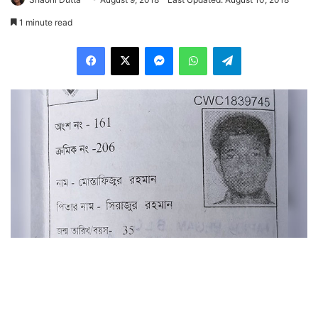
1 minute read
Facebook
X
Messenger
WhatsApp
Telegram