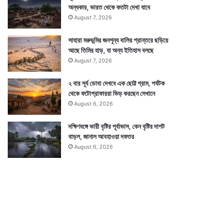
অন্ধকার, ভারত থেকে কতটা দেখা যাবে
August 7, 2026
সাহারা মরুভূমির জনশূন্য বালির প্রান্তরে ছড়িয়ে
আছে তিমির হাড়, যা অন্য ইতিহাস বলছে
August 7, 2026
২ বার সূর্য ডোবা দেখবে এক ছোট্ট গ্রাম, পর্যটক
থেকে ফটোগ্রাফাররা ভিড় করছেন সেখানে
August 6, 2026
দক্ষিণবঙ্গে ভারী বৃষ্টির পূর্বাভাস, কেন বৃষ্টির দাপট
বাড়ল, জানাল আবহাওয়া দফতর
August 6, 2026