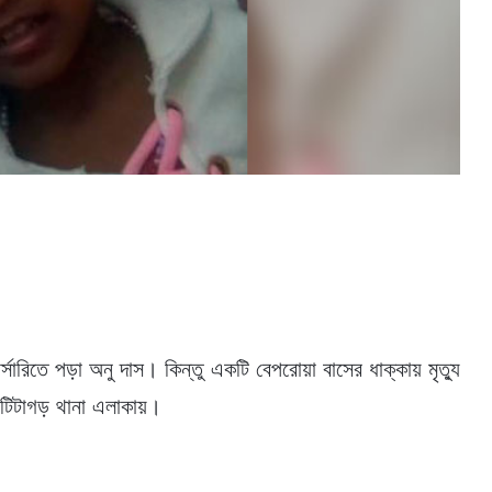
র্সারিতে পড়া অনু দাস। কিন্তু একটি বেপরোয়া বাসের ধাক্কায় মৃত্যু
র টিটাগড় থানা এলাকায়।