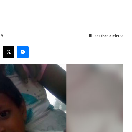
18
Less than a minute
Facebook
X
Messenger