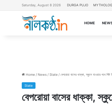
Saturday, August 8 2026
DURGA PUJO
MYTHOLO
HOME
NEW
Home
/
News
/
State
/
বেপরোয়া বাসের ধাক্কা, স্কুলে যাওয়ার পথে পিষ্ট শ
State
বেপরোয়া বাসের ধাক্কা, স্কুল