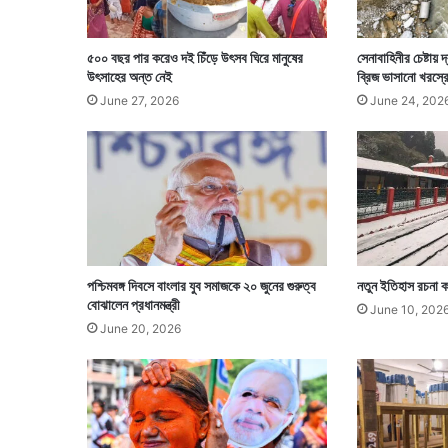
৫০০ বছর পার করেও দই চিঁড়ে উৎসব ঘিরে মানুষের
সেনাবাহিনীর চেষ্টায় 
উৎসাহের অন্ত নেই
ব্রিজ ভাসানো খরস্
June 27, 2026
June 24, 202
পশ্চিমবঙ্গ দিবসে বাংলার যুব সমাজকে ২০ জুনের গুরুত্ব
নতুন ইতিহাস রচনা কর
বোঝালেন প্রধানমন্ত্রী
June 10, 202
June 20, 2026