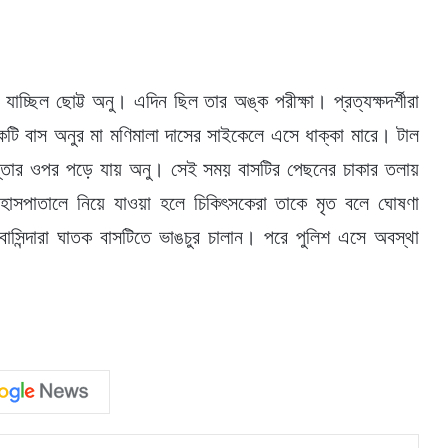
যাচ্ছিল ছোট্ট অনু। এদিন ছিল তার অঙ্ক পরীক্ষা। প্রত্যক্ষদর্শীরা
কটি বাস অনুর মা মণিমালা দাসের সাইকেলে এসে ধাক্কা মারে। টাল
াস্তার ওপর পড়ে যায় অনু। সেই সময় বাসটির পেছনের চাকার তলায়
 হাসপাতালে নিয়ে যাওয়া হলে চিকিৎসকেরা তাকে মৃত বলে ঘোষণা
াসিন্দারা ঘাতক বাসটিতে ভাঙচুর চালান। পরে পুলিশ এসে অবস্থা