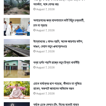
সতর্কতা, সঙ্গে দোসর ঝড়
August 7, 2026
অপারেশনের জন্য হাসপাতালে ভর্তি মিঠুন চক্রবর্তী,
চান না প্রচার
August 7, 2026
উদ্বোধনের ১ মাসও হয়নি, অনেক জায়গায় ফাটল,
ভাঙন, বেহাল নতুন এক্সপ্রেসওয়ে
August 7, 2026
বন্যা দুর্গত পড়শি রাজ্যে নতুন চিন্তা ধানসিঁড়ি
August 7, 2026
চোখে বার্ধক্যের ছাপ পড়েছে, কীভাবে তা লুকিয়ে
রাখেন, অকপটে জানালেন অমিতাভ বচ্চন
August 7, 2026
সূর্যকে ঢেকে ফেলবে চাঁদ, দিনের মধ্যেই নামবে