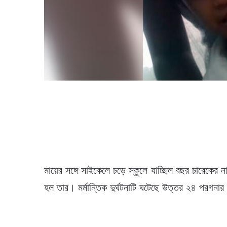
মায়ের সঙ্গে সাইকেলে চড়ে স্কুলে যাচ্ছিল বছর চারেকের না
হল তার। মর্মান্তিক দুর্ঘটনাটি ঘটেছে উত্তর ২৪ পরগনা