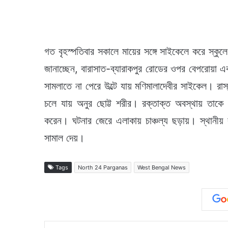
গত বৃহস্পতিবার সকালে মায়ের সঙ্গে সাইকেলে করে স্কুলে 
জানাচ্ছেন, বারাসাত-ব্যারাকপুর রোডের ওপর বেপরোয়া এ
সামলাতে না পেরে উল্টে যায় মণিমালাদেবীর সাইকেল। র
চলে যায় অনুর ছোট্ট শরীর। রক্তাক্ত অবস্থায় তাকে
করেন। ঘটনার জেরে এলাকায় চাঞ্চল্য ছড়ায়। স্থানীয় ব
সামাল দেয়।
Tags
North 24 Parganas
West Bengal News