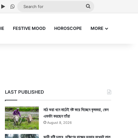
ube
nstagram
Google Play
WhatsApp
Search
for
IE
FESTIVE MOOD
HOROSCOPE
MORE
LAST PUBLISHED
মাঠ ভরা ধনে মাঠেই নষ্ট করে দিচ্ছেন কৃষকরা, কেন
এমনটা করছেন তাঁরা
August 8, 2026
ভারী বৃষ্টি চলবে, দক্ষিণের রাজ্যে বন্যার মধ্যেই লাল