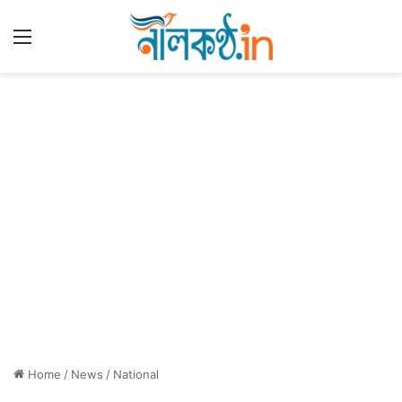
Menu
Home
/
News
/
National