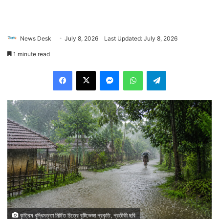
News Desk
July 8, 2026
Last Updated: July 8, 2026
1 minute read
Facebook
X
Messenger
WhatsApp
Telegram
কৃত্রিম বুদ্ধিমত্তা নির্মিত চিত্রে বৃষ্টিভেজা প্রকৃতি, প্রতীকী ছবি