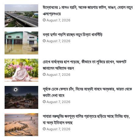
উদ্বোধনের ১ মাসও হয়নি, অনেক জায়গায় ফাটল, ভাঙন, বেহাল নতুন
এক্সপ্রেসওয়ে
August 7, 2026
বন্যা দুর্গত পড়শি রাজ্যে নতুন চিন্তা ধানসিঁড়ি
August 7, 2026
Tags
Weather
চোখে বার্ধক্যের ছাপ পড়েছে, কীভাবে তা লুকিয়ে রাখেন, অকপটে
জানালেন অমিতাভ বচ্চন
August 7, 2026
সূর্যকে ঢেকে ফেলবে চাঁদ, দিনের মধ্যেই নামবে অন্ধকার, ভারত থেকে
কতটা দেখা যাবে
August 7, 2026
সাহারা মরুভূমির জনশূন্য বালির প্রান্তরে ছড়িয়ে আছে তিমির হাড়,
যা অন্য ইতিহাস বলছে
August 7, 2026