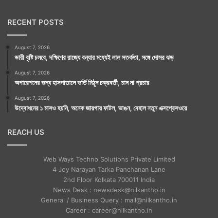
RECENT POSTS
August 7, 2026
ভারী বৃষ্টি চলবে, দক্ষিণের রাজ্যে বন্যার মধ্যেই লাল সতর্কতা, সঙ্গে দোসর ঝড়
August 7, 2026
অপারেশনের জন্য হাসপাতালে ভর্তি মিঠুন চক্রবর্তী, চান না প্রচার
August 7, 2026
উদ্বোধনের ১ মাসও হয়নি, অনেক জায়গায় ফাটল, ভাঙন, বেহাল নতুন এক্সপ্রেসওয়ে
REACH US
Web Ways Techno Solutions Private Limited
4 Joy Narayan Tarka Panchanan Lane
2nd Floor Kolkata 700011 India
News Desk : newsdesk@nilkantho.in
General / Business Query : mail@nilkantho.in
Career : career@nilkantho.in