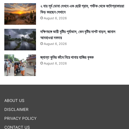
২ বার সূর্য ডোবা দেখবে এক ছোট্ট গ্রাম, পর্যটক থেকে ফটোগ্রাফাররা
ভিড় করছেন সেখানে
August 6, 2026
দক্ষিণবঙ্গে ভারী বৃষ্টির পূর্বাভাস, কেন বৃষ্টির দাপট বাড়ল, জানাল
আবহাওয়া দফতর
August 6, 2026
জ্যান্ত কুমির কাঁধে নিয়ে থানায় হাজির কৃষক
August 6, 2026
ABOUT US
DISCLAIMER
PRIVACY POLICY
CONTACT US