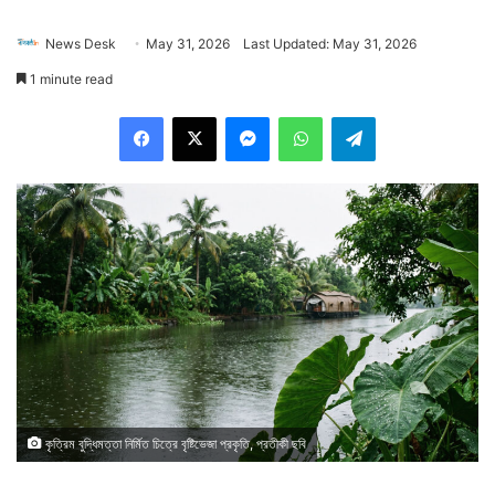
News Desk
May 31, 2026
Last Updated: May 31, 2026
1 minute read
Facebook
X
Messenger
WhatsApp
Telegram
কৃত্রিম বুদ্ধিমত্তা নির্মিত চিত্রে বৃষ্টিভেজা প্রকৃতি, প্রতীকী ছবি