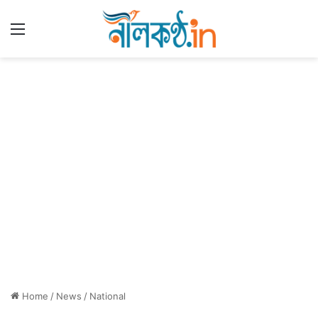
Menu
Home
/
News
/
National