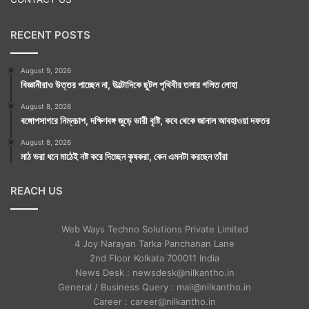
RECENT POSTS
August 9, 2026
বিজ্ঞানীরাও উত্তর পাচ্ছেন না, উল্টোদিকে ছুটল পৃথিবীর তলার গলিত লোহা
August 8, 2026
বঙ্গোপসাগরে নিম্নচাপ, দক্ষিণবঙ্গ জুড়ে ভারী বৃষ্টি, কবে থেকে জানাল আবহাওয়া দফতর
August 8, 2026
মাঠ ভরা ধনে মাঠেই নষ্ট করে দিচ্ছেন কৃষকরা, কেন এমনটা করছেন তাঁরা
REACH US
Web Ways Techno Solutions Private Limited
4 Joy Narayan Tarka Panchanan Lane
2nd Floor Kolkata 700011 India
News Desk : newsdesk@nilkantho.in
General / Business Query : mail@nilkantho.in
Career : career@nilkantho.in