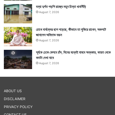
বন্যা দুর্গত পড়শি রাজ্যে নতুন চিন্তা ধানসিঁড়ি
August 7, 2026
চোখে বার্ধক্যের ছাপ পড়েছে, কীভাবে তা লুকিয়ে রাখেন, অকপটে
জানালেন অমিতাভ বচ্চন
August 7, 2026
সূর্যকে ঢেকে ফেলবে চাঁদ, দিনের মধ্যেই নামবে অন্ধকার, ভারত থেকে
কতটা দেখা যাবে
August 7, 2026
ABOUT US
DISCLAIMER
PRIVACY POLICY
CONTACT US