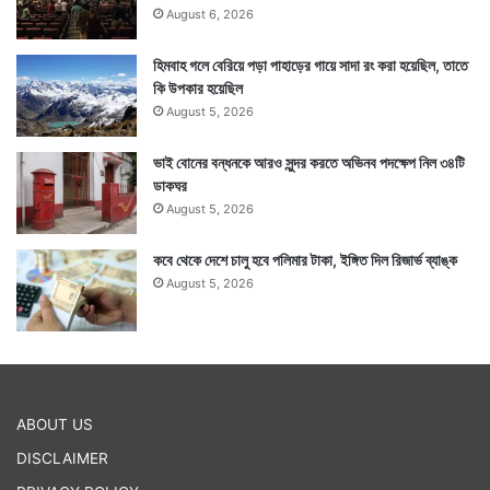
August 6, 2026
হিমবাহ গলে বেরিয়ে পড়া পাহাড়ের গায়ে সাদা রং করা হয়েছিল, তাতে
কি উপকার হয়েছিল
August 5, 2026
ভাই বোনের বন্ধনকে আরও সুন্দর করতে অভিনব পদক্ষেপ নিল ৩৪টি
ডাকঘর
August 5, 2026
কবে থেকে দেশে চালু হবে পলিমার টাকা, ইঙ্গিত দিল রিজার্ভ ব্যাঙ্ক
August 5, 2026
ABOUT US
DISCLAIMER