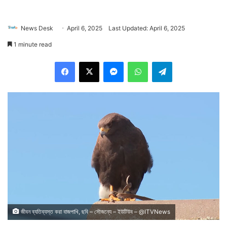
News Desk
April 6, 2025
Last Updated: April 6, 2025
1 minute read
Facebook
X
Messenger
WhatsApp
Telegram
জীবন ব্যতিব্যস্ত করা বাজপাখি, ছবি – সৌজন্যে – ইউটিউব – @ITVNews