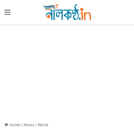
Menu
Home
/
News
/
World