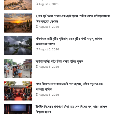
August 7, 2026
২ বার সূর্য ডোবা দেখবে এক ছোট্ট গ্রাম, পর্যটক থেকে ফটোগ্রাফাররা
ভিড় করছেন সেখানে
August 6, 2026
দক্ষিণবঙ্গে ভারী বৃষ্টির পূর্বাভাস, কেন বৃষ্টির দাপট বাড়ল, জানাল
আবহাওয়া দফতর
August 6, 2026
Tags
United Kingdom
জ্যান্ত কুমির কাঁধে নিয়ে থানায় হাজির কৃষক
August 6, 2026
মাকে বিয়েতে না ডাকায় চাকরি গেল ছেলের, নজির গড়লেন এক
সংস্থার মালিক
August 6, 2026
টানটান সিনেমার মাঝপথে ফাঁকা হয়ে গেল সিনেমা হল, কারণ জানলে
বিশ্বাস হবেনা