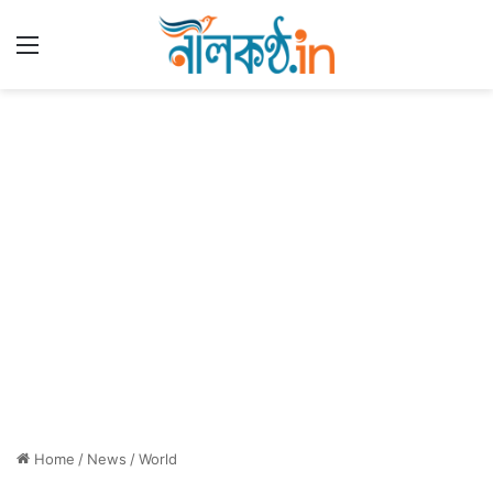
Menu
Home
/
News
/
World