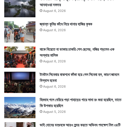
যা দিয়ে তিনি একটা নয় ২টি মার্স চকোলেট বার কিনতে পারেন।
আবহাওয়া দফতর
August 6, 2026
ব্রিটেনের ২ পাউন্ড মানে ভারতীয় মুদ্রায় ২১৫ টাকার মত। তবে
এই বিষয়টি সোশ্যাল মিডিয়ায় বেশ আলোড়ন ফেলেছে।
জ্যান্ত কুমির কাঁধে নিয়ে থানায় হাজির কৃষক
August 6, 2026
মাকে বিয়েতে না ডাকায় চাকরি গেল ছেলের, নজির গড়লেন এক
সংস্থার মালিক
August 6, 2026
টানটান সিনেমার মাঝপথে ফাঁকা হয়ে গেল সিনেমা হল, কারণ জানলে
বিশ্বাস হবেনা
August 6, 2026
হিমবাহ গলে বেরিয়ে পড়া পাহাড়ের গায়ে সাদা রং করা হয়েছিল, তাতে
কি উপকার হয়েছিল
August 5, 2026
ভাই বোনের বন্ধনকে আরও সুন্দর করতে অভিনব পদক্ষেপ নিল ৩৪টি
Tags
United Kingdom