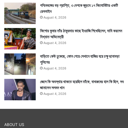
পশ্চিমবঙ্গের বড় প্রাপ্তি, ৩ দেশকে জুড়বে ১৭ কিলোমিটার একটি
রেললাইন
August 4, 2026
কিশোর কুমার তাঁর ঠাকুরদার কাছে ইংরাজি শিখেছিলেন, দাবি করলেন
বিখ্যাত অভিনেত্রী
August 4, 2026
বাড়িতে কেউ ঢুকেছে, ফোন পেয়ে সেখানে হাজির হয়ে চক্ষু ছানাবড়া
পুলিশের
August 4, 2026
জেলে কি অবস্থায় থাকতে হয়েছিল তাঁকে, বাথরুমের হাল কি ছিল, সব
জানালেন সলমন খান
August 4, 2026
ABOUT US