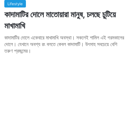
Lifestyle
কাদামাটির দোলে মাতোয়ারা মানুষ, চলছে চুটিয়ে
মাখামাখি
কাদামাটির দোলে একেবারে মাখামাখি অবস্থা। সকলেই শামিল এই গরমকালের
দোলে। যেখানে অবশ্য রং বলতে কেবল কাদামাটি। উৎসাহ সবচেয়ে বেশি
তরুণ প্রজন্মের।