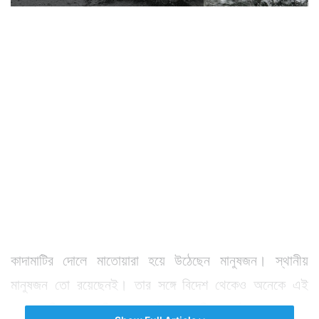
কাদামাটির দোলে মাতোয়ারা হয়ে উঠেছেন মানুষজন। স্থানীয়
মানুষজন তো রয়েছেনই। তার সঙ্গে বিদেশ থেকেও অনেকে এই
দোলে শামিল হতে হাজির হন। এই খেলার বিশেষত্বই হল রং বলতে