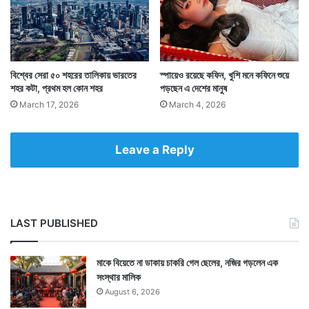
নিয়ে অনাবিল আনন্দে মেতে ওঠেন।
বিশ্বের সেরা ৫০ শহরের তালিকায় ভারতের
স্পায়েও রয়েছে কফিন, খুশি মনে কফিনে শুয়ে
শহর কটা, প্রথম হল কোন শহর
পড়ছেন এ দেশের মানুষ
March 17, 2026
March 4, 2026
Leave a Reply
LAST PUBLISHED
Tags
Lifestyle
South Korea
মাকে বিয়েতে না ডাকায় চাকরি গেল ছেলের, নজির গড়লেন এক
সংস্থার মালিক
August 6, 2026