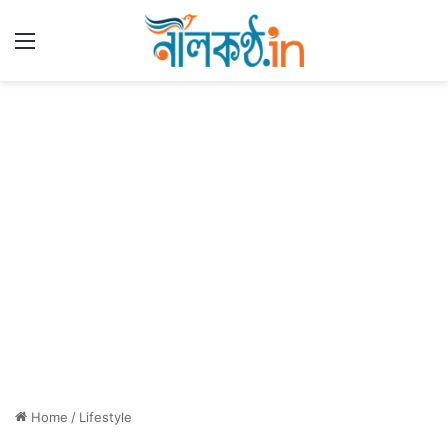
Menu
Home
/
Lifestyle