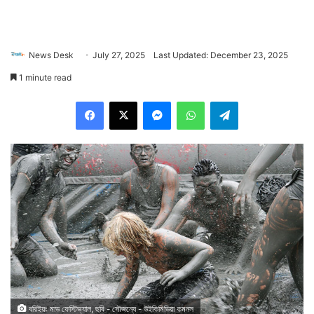
News Desk
July 27, 2025
Last Updated: December 23, 2025
1 minute read
Facebook
X
Messenger
WhatsApp
Telegram
বরিইয়ং মাড ফেস্টিভ্যাল, ছবি - সৌজন্যে - উইকিমিডিয়া কমনস