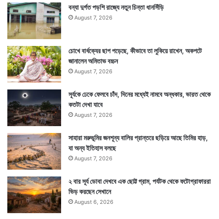
বন্যা দুর্গত পড়শি রাজ্যে নতুন চিন্তা ধানসিঁড়ি
August 7, 2026
চোখে বার্ধক্যের ছাপ পড়েছে, কীভাবে তা লুকিয়ে রাখেন, অকপটে
জানালেন অমিতাভ বচ্চন
August 7, 2026
সূর্যকে ঢেকে ফেলবে চাঁদ, দিনের মধ্যেই নামবে অন্ধকার, ভারত থেকে
কতটা দেখা যাবে
August 7, 2026
সাহারা মরুভূমির জনশূন্য বালির প্রান্তরে ছড়িয়ে আছে তিমির হাড়,
যা অন্য ইতিহাস বলছে
August 7, 2026
২ বার সূর্য ডোবা দেখবে এক ছোট্ট গ্রাম, পর্যটক থেকে ফটোগ্রাফাররা
ভিড় করছেন সেখানে
August 6, 2026