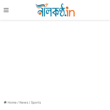
Menu
Home
/
News
/
Sports