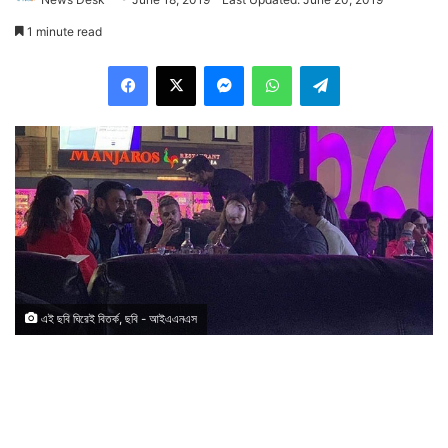
1 minute read
Facebook
X
Messenger
WhatsApp
Telegram
এই ছবি ঘিরেই বিতর্ক, ছবি - আইএএনএস