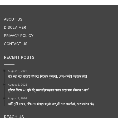
ABOUT US
DISCLAIMER
PRIVACY POLICY
CONTACT US
RECENT POSTS
August 8, 2026
মাঠ ভরা ধনে মাঠেই নষ্ট করে দিচ্ছেন কৃষকরা, কেন এমনটা করছেন তাঁরা
August 8, 2026
বৃষ্টিতে ভিজে ৯০ ফুট উঁচু জলের ট্যাঙ্কের মাথায় চড়ে বসে রইলেন ৩ নার্স
August 7, 2026
ভারী বৃষ্টি চলবে, দক্ষিণের রাজ্যে বন্যার মধ্যেই লাল সতর্কতা, সঙ্গে দোসর ঝড়
REACH US