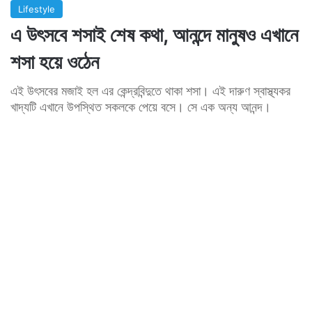
Lifestyle
এ উৎসবে শসাই শেষ কথা, আনন্দে মানুষও এখানে
শসা হয়ে ওঠেন
এই উৎসবের মজাই হল এর কেন্দ্রবিন্দুতে থাকা শসা। এই দারুণ স্বাস্থ্যকর
খাদ্যটি এখানে উপস্থিত সকলকে পেয়ে বসে। সে এক অন্য আনন্দ।