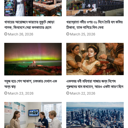
খাবারের আয়োজনে ভারতের মুকুটে জোড়া
খরস্রোতা নদীর ওপর ৩১ দিনে তৈরি হল কফির
পালক, ভিনদেশে সেরা কলকাতার ছেলে
ঠিকানা, তাক লাগিয়ে দিল সেনা
March 26, 2026
March 25, 2026
Tags
Lifestyle
Russia
সবুজ হয়ে গেল আকাশ, চমৎকার দেখাল এক
একসময় ধনী মহিলারা সাজার জন্য বিশেষ
অন্য ঝড়
পুরুষদের ঘাম মাখতেন, আরও একটা কারণ ছিল
March 23, 2026
March 22, 2026