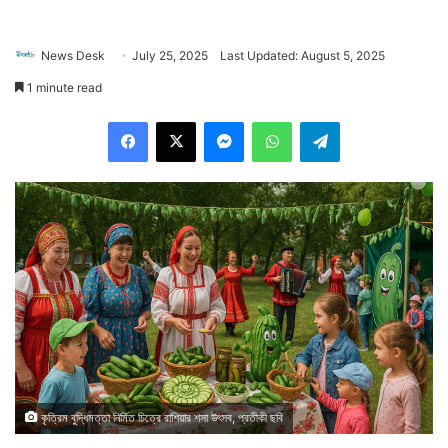
News Desk
July 25, 2025
Last Updated: August 5, 2025
1 minute read
Facebook
X
Messenger
WhatsApp
Telegram
কৃত্রিম বুদ্ধিমত্তা নির্মিত চিত্রে রাশিয়ার শসা উৎসব, প্রতীকী ছবি