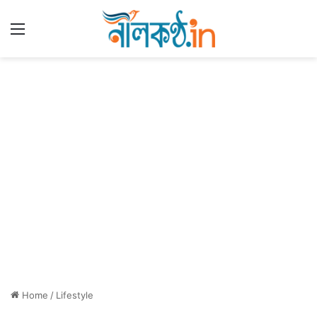
Menu
Home
/
Lifestyle