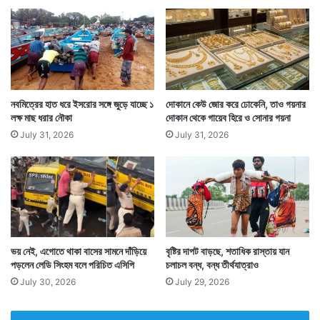
নবমিত্রের হাত ধরে ইসরোর সঙ্গে জুড়ে যাচ্ছে ১
দোকানে কেউ জোর করে ঢোকেনি, তাও গয়নার
লক্ষ মাছ ধরার নৌকা
দোকান থেকে গায়েব হিরে ও সোনার গয়না
July 31, 2026
July 31, 2026
ভয় নেই, এগোতে থাকা বাসের সামনে দাঁড়িয়ে
বৃষ্টির দাপট বাড়ছে, শতাধিক রাস্তায় যান
পড়লেন লেডি সিংহম বলে পরিচিত এসিপি
চলাচল বন্ধ, বন্ধ তীর্থযাত্রাও
July 30, 2026
July 29, 2026