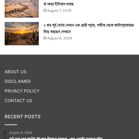
যা অন্য ইতিহাস বলছে
August 7, 2026
২ বার সূর্য ডোবা দেখবে এক ছোট্ট গ্রাম, পর্যটক থেকে ফটোগ্রাফাররা
ভিড় করছেন সেখানে
August 6, 2026
ABOUT US
DISCLAIMER
PRIVACY POLICY
CONTACT US
RECENT POSTS
August 8, 2026
মাঠ ভরা ধনে মাঠেই নষ্ট করে দিচ্ছেন কৃষকরা, কেন এমনটা করছেন তাঁরা