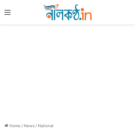
Menu
Home
/
News
/
National