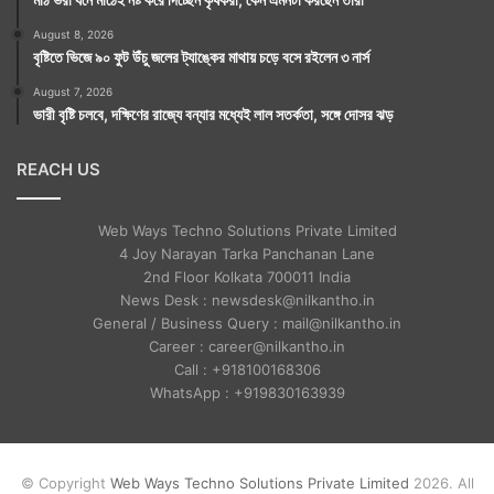
August 8, 2026
বৃষ্টিতে ভিজে ৯০ ফুট উঁচু জলের ট্যাঙ্কের মাথায় চড়ে বসে রইলেন ৩ নার্স
August 7, 2026
ভারী বৃষ্টি চলবে, দক্ষিণের রাজ্যে বন্যার মধ্যেই লাল সতর্কতা, সঙ্গে দোসর ঝড়
REACH US
Web Ways Techno Solutions Private Limited
4 Joy Narayan Tarka Panchanan Lane
2nd Floor Kolkata 700011 India
News Desk : newsdesk@nilkantho.in
General / Business Query : mail@nilkantho.in
Career : career@nilkantho.in
Call : +918100168306
WhatsApp : +919830163939
© Copyright
Web Ways Techno Solutions Private Limited
2026. All