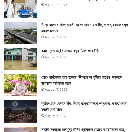
August 7, 2026
উদ্বোধনের ১ মাসও হয়নি, অনেক জায়গায় ফাটল, ভাঙন, বেহাল নতুন
এক্সপ্রেসওয়ে
August 7, 2026
বন্যা দুর্গত পড়শি রাজ্যে নতুন চিন্তা ধানসিঁড়ি
August 7, 2026
চোখে বার্ধক্যের ছাপ পড়েছে, কীভাবে তা লুকিয়ে রাখেন, অকপটে
জানালেন অমিতাভ বচ্চন
August 7, 2026
সূর্যকে ঢেকে ফেলবে চাঁদ, দিনের মধ্যেই নামবে অন্ধকার, ভারত থেকে
কতটা দেখা যাবে
August 7, 2026
সাহারা মরুভূমির জনশূন্য বালির প্রান্তরে ছড়িয়ে আছে তিমির হাড়,