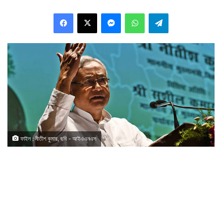
Facebook
X
Messenger
WhatsApp
Telegram
ফাইল : নীতীশ কুমার, ছবি - আইএএনএস