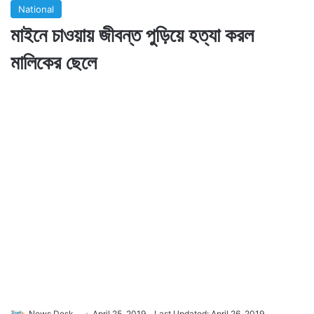
National
মাইনে চাওয়ায় জীবন্ত পুড়িয়ে হত্যা করল
মালিকের ছেলে
News Desk
April 25, 2019
Last Updated: April 26, 2019