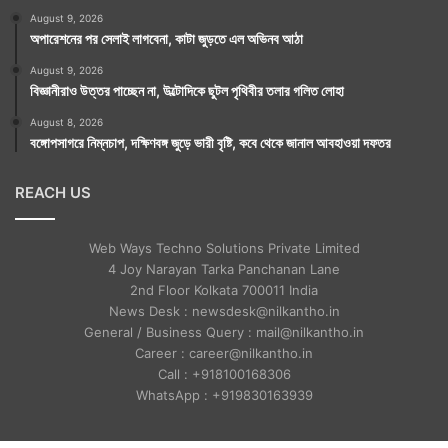
August 9, 2026
অপারেশনের পর সেলাই লাগবেনা, কাটা জুড়তে এল অভিনব আঠা
August 9, 2026
বিজ্ঞানীরাও উত্তর পাচ্ছেন না, উল্টোদিকে ছুটল পৃথিবীর তলার গলিত লোহা
August 8, 2026
বঙ্গোপসাগরে নিম্নচাপ, দক্ষিণবঙ্গ জুড়ে ভারী বৃষ্টি, কবে থেকে জানাল আবহাওয়া দফতর
REACH US
Web Ways Techno Solutions Private Limited
4 Joy Narayan Tarka Panchanan Lane
2nd Floor Kolkata 700011 India
News Desk : newsdesk@nilkantho.in
General / Business Query : mail@nilkantho.in
Career : career@nilkantho.in
Call : +918100168306
WhatsApp : +919830163939