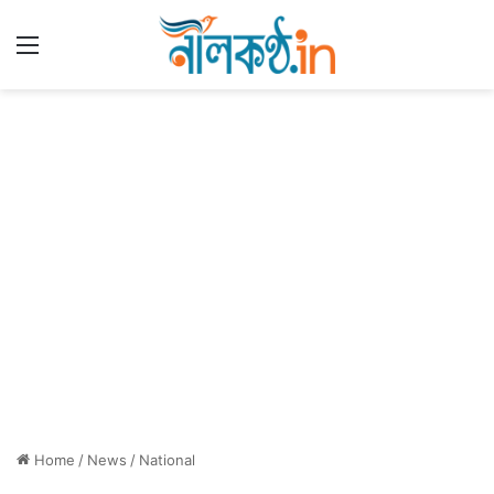
Menu
Home
/
News
/
National