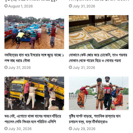
August 1, 2026
July 31, 2026
নবমিত্রের হাত ধরে ইসরোর সঙ্গে জুড়ে যাচ্ছে ১
দোকানে কেউ জোর করে ঢোকেনি, তাও গয়নার
লক্ষ মাছ ধরার নৌকা
দোকান থেকে গায়েব হিরে ও সোনার গয়না
July 31, 2026
July 31, 2026
ভয় নেই, এগোতে থাকা বাসের সামনে দাঁড়িয়ে
বৃষ্টির দাপট বাড়ছে, শতাধিক রাস্তায় যান
পড়লেন লেডি সিংহম বলে পরিচিত এসিপি
চলাচল বন্ধ, বন্ধ তীর্থযাত্রাও
July 30, 2026
July 29, 2026