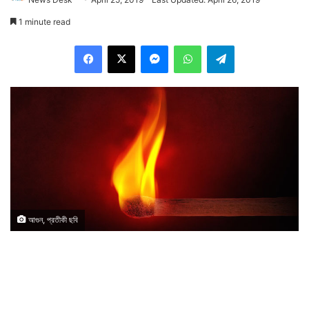
1 minute read
Facebook
X
Messenger
WhatsApp
Telegram
আগুন, প্রতীকী ছবি