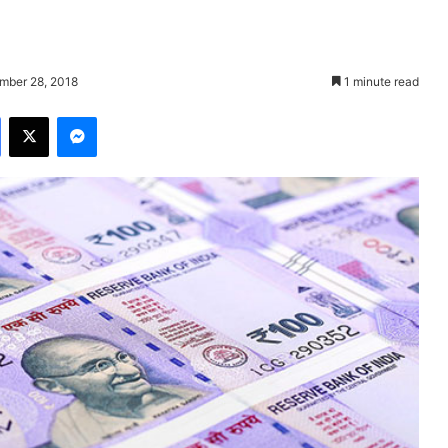
mber 28, 2018
1 minute read
Facebook
X
Messenger