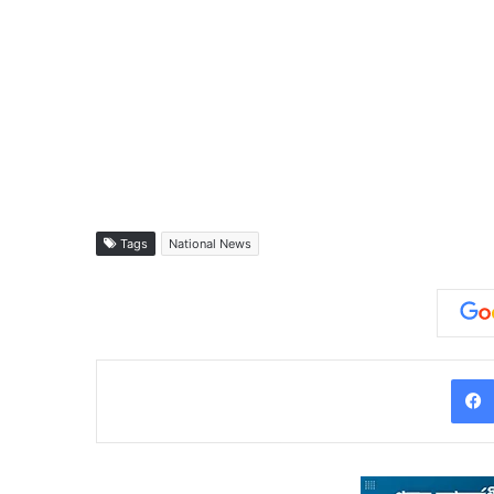
Tags
National News