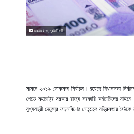
ভারতীয় টাকা, প্রতীকী ছবি
সামনে ২০১৯ লোকসভা নির্বাচন। রয়েছে বিধানসভা নির্বাচন
পেতে মহারাষ্ট্র সরকার রাজ্য সরকারি কর্মচারিদের মা
মুখ্যমন্ত্রী দেবেন্দ্র ফড়নবিশের নেতৃত্বে মন্ত্রিসভার বৈ