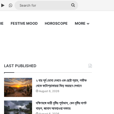
ube
nstagram
Google Play
WhatsApp
Search
for
IE
FESTIVE MOOD
HOROSCOPE
MORE
LAST PUBLISHED
২ বার সূর্য ডোবা দেখবে এক ছোট্ট গ্রাম, পর্যটক
থেকে ফটোগ্রাফাররা ভিড় করছেন সেখানে
August 6, 2026
দক্ষিণবঙ্গে ভারী বৃষ্টির পূর্বাভাস, কেন বৃষ্টির দাপট
বাড়ল, জানাল আবহাওয়া দফতর
August 6, 2026