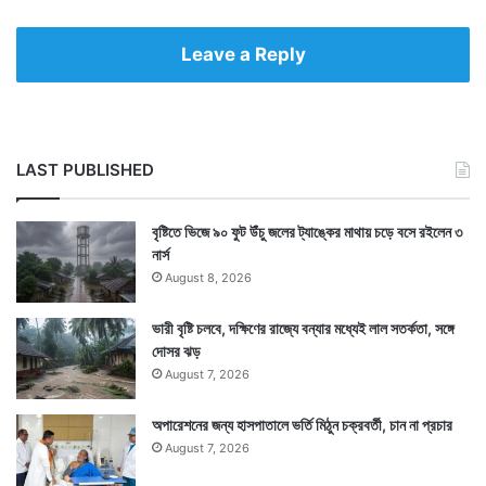
Leave a Reply
LAST PUBLISHED
বৃষ্টিতে ভিজে ৯০ ফুট উঁচু জলের ট্যাঙ্কের মাথায় চড়ে বসে রইলেন ৩
নার্স
August 8, 2026
ভারী বৃষ্টি চলবে, দক্ষিণের রাজ্যে বন্যার মধ্যেই লাল সতর্কতা, সঙ্গে
দোসর ঝড়
August 7, 2026
অপারেশনের জন্য হাসপাতালে ভর্তি মিঠুন চক্রবর্তী, চান না প্রচার
August 7, 2026