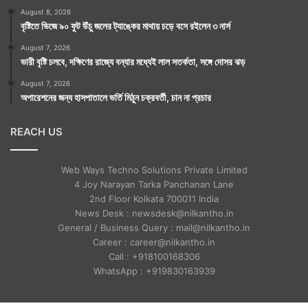
August 8, 2026
বৃষ্টিতে ভিজে ৯০ ফুট উঁচু জলের ট্যাঙ্কের মাথায় চড়ে বসে রইলেন ৩ নার্স
August 7, 2026
ভারী বৃষ্টি চলবে, দক্ষিণের রাজ্যে বন্যার মধ্যেই লাল সতর্কতা, সঙ্গে দোসর ঝড়
August 7, 2026
অপারেশনের জন্য হাসপাতালে ভর্তি মিঠুন চক্রবর্তী, চান না প্রচার
REACH US
Web Ways Techno Solutions Private Limited
4 Joy Narayan Tarka Panchanan Lane
2nd Floor Kolkata 700011 India
News Desk : newsdesk@nilkantho.in
General / Business Query : mail@nilkantho.in
Career : career@nilkantho.in
Call : +918100168306
WhatsApp : +919830163939