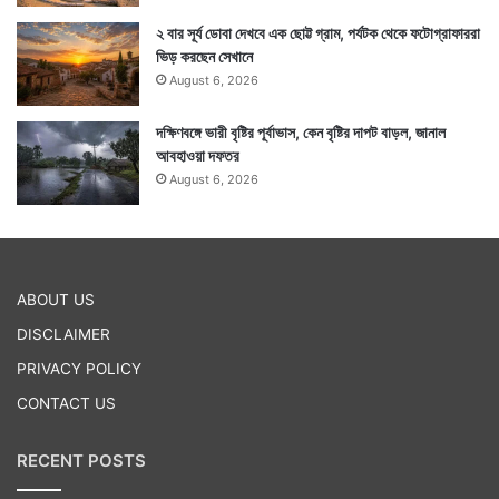
২ বার সূর্য ডোবা দেখবে এক ছোট্ট গ্রাম, পর্যটক থেকে ফটোগ্রাফাররা
ভিড় করছেন সেখানে
August 6, 2026
দক্ষিণবঙ্গে ভারী বৃষ্টির পূর্বাভাস, কেন বৃষ্টির দাপট বাড়ল, জানাল
আবহাওয়া দফতর
August 6, 2026
ABOUT US
DISCLAIMER
PRIVACY POLICY
CONTACT US
RECENT POSTS