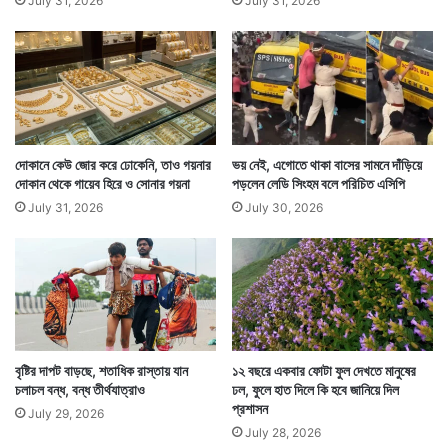
July 31, 2026
July 31, 2026
দোকানে কেউ জোর করে ঢোকেনি, তাও গয়নার
ভয় নেই, এগোতে থাকা বাসের সামনে দাঁড়িয়ে
দোকান থেকে গায়েব হিরে ও সোনার গয়না
পড়লেন লেডি সিংহম বলে পরিচিত এসিপি
July 31, 2026
July 30, 2026
বৃষ্টির দাপট বাড়ছে, শতাধিক রাস্তায় যান
১২ বছরে একবার ফোটা ফুল দেখতে মানুষের
চলাচল বন্ধ, বন্ধ তীর্থযাত্রাও
ঢল, ফুলে হাত দিলে কি হবে জানিয়ে দিল
প্রশাসন
July 29, 2026
July 28, 2026