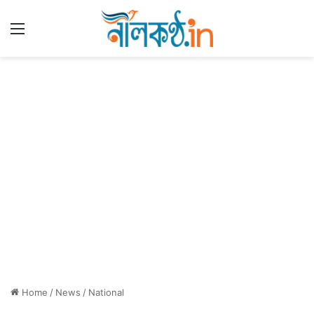
Menu
Home
/
News
/
National