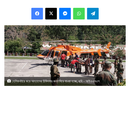
Facebook
X
Messenger
WhatsApp
Telegram
হেলিকপ্টারে করে আহতদের চিকিৎসার জন্য নিয়ে যাওয়া হচ্ছে, ছবি - আইএএনএস