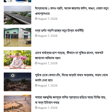
উদ্বোধনের ১ মাসও হয়নি, অনেক জায়গায় ফাটল, ভাঙন, বেহাল নতুন
এক্সপ্রেসওয়ে
August 7, 2026
বন্যা দুর্গত পড়শি রাজ্যে নতুন চিন্তা ধানসিঁড়ি
August 7, 2026
চোখে বার্ধক্যের ছাপ পড়েছে, কীভাবে তা লুকিয়ে রাখেন, অকপটে
জানালেন অমিতাভ বচ্চন
August 7, 2026
সূর্যকে ঢেকে ফেলবে চাঁদ, দিনের মধ্যেই নামবে অন্ধকার, ভারত থেকে
কতটা দেখা যাবে
August 7, 2026
সাহারা মরুভূমির জনশূন্য বালির প্রান্তরে ছড়িয়ে আছে তিমির হাড়,
যা অন্য ইতিহাস বলছে
August 7, 2026