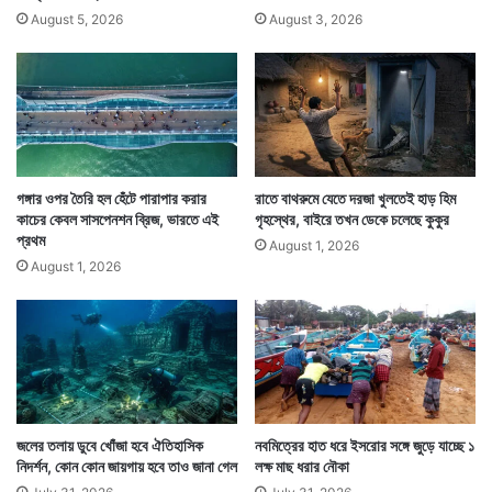
তী
August 5, 2026
August 3, 2026
স্ত্রী
গঙ্গার ওপর তৈরি হল হেঁটে পারাপার করার
রাতে বাথরুমে যেতে দরজা খুলতেই হাড় হিম
কাচের কেবল সাসপেনশন ব্রিজ, ভারতে এই
গৃহস্থের, বাইরে তখন ডেকে চলেছে কুকুর
প্রথম
August 1, 2026
August 1, 2026
জলের তলায় ডুবে খোঁজা হবে ঐতিহাসিক
নবমিত্রের হাত ধরে ইসরোর সঙ্গে জুড়ে যাচ্ছে ১
নিদর্শন, কোন কোন জায়গায় হবে তাও জানা গেল
লক্ষ মাছ ধরার নৌকা