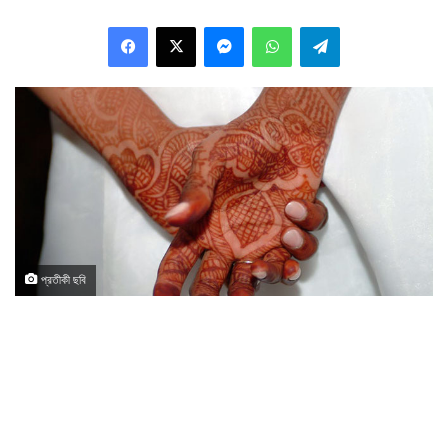
Facebook
X
Messenger
WhatsApp
Telegram
প্রতীকী ছবি