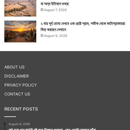
যা অন্য ইতিহাস বলছে
August 7, 2026
২ বার সূর্য ডোবা দেখবে এক ছোট্ট গ্রাম, পর্যটক থেকে ফটোগ্রাফাররা
ভিড় করছেন সেখানে
August 6, 2026
ABOUT US
DISCLAIMER
PRIVACY POLICY
CONTACT US
RECENT POSTS
August 8, 2026
মাঠ ভরা ধনে মাঠেই নষ্ট করে দিচ্ছেন কৃষকরা, কেন এমনটা করছেন তাঁরা