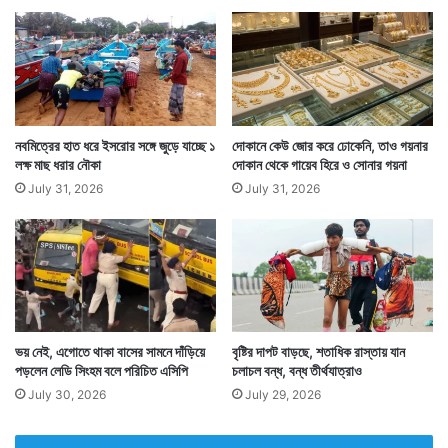
নবমিত্রের হাত ধরে ইসরোর সঙ্গে জুড়ে যাচ্ছে ১
দোকানে কেউ জোর করে ঢোকেনি, তাও গয়নার
লক্ষ মাছ ধরার নৌকা
দোকান থেকে গায়েব হিরে ও সোনার গয়না
July 31, 2026
July 31, 2026
ভয় নেই, এগোতে থাকা বাসের সামনে দাঁড়িয়ে
বৃষ্টির দাপট বাড়ছে, শতাধিক রাস্তায় যান
পড়লেন লেডি সিংহম বলে পরিচিত এসিপি
চলাচল বন্ধ, বন্ধ তীর্থযাত্রাও
July 30, 2026
July 29, 2026