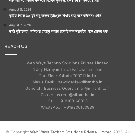
August 8, 2026
বৃষ্টিতে ভিজে ৯০ ফুট উঁচু জলের ট্যাঙ্কের মাথায় চড়ে বসে রইলেন ৩ নার্স
August 7, 2026
ভারী বৃষ্টি চলবে, দক্ষিণের রাজ্যে বন্যার মধ্যেই লাল সতর্কতা, সঙ্গে দোসর ঝড়
REACH US
Web Ways Techno Solutions Private Limited
4 Joy Narayan Tarka Panchanan Lane
2nd Floor Kolkata 700011 India
News Desk : newsdesk@nilkantho.in
General / Business Query : mail@nilkantho.in
Career : career@nilkantho.in
Call : +918100168306
WhatsApp : +919830163939
© Copyright
Web Ways Techno Solutions Private Limited
2026. All