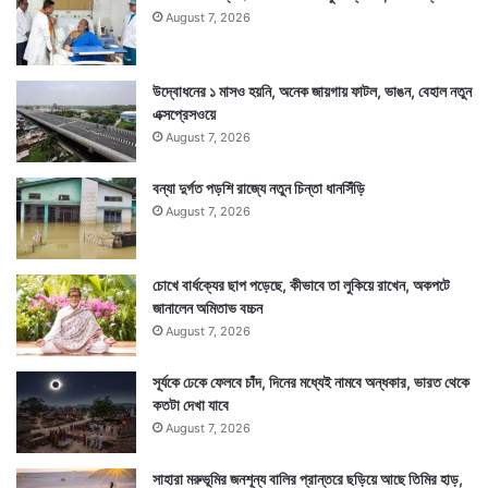
August 7, 2026
উদ্বোধনের ১ মাসও হয়নি, অনেক জায়গায় ফাটল, ভাঙন, বেহাল নতুন
এক্সপ্রেসওয়ে
August 7, 2026
বন্যা দুর্গত পড়শি রাজ্যে নতুন চিন্তা ধানসিঁড়ি
August 7, 2026
চোখে বার্ধক্যের ছাপ পড়েছে, কীভাবে তা লুকিয়ে রাখেন, অকপটে
জানালেন অমিতাভ বচ্চন
August 7, 2026
সূর্যকে ঢেকে ফেলবে চাঁদ, দিনের মধ্যেই নামবে অন্ধকার, ভারত থেকে
কতটা দেখা যাবে
August 7, 2026
সাহারা মরুভূমির জনশূন্য বালির প্রান্তরে ছড়িয়ে আছে তিমির হাড়,