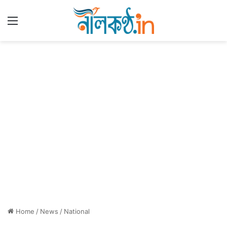
Menu
Home
/
News
/
National