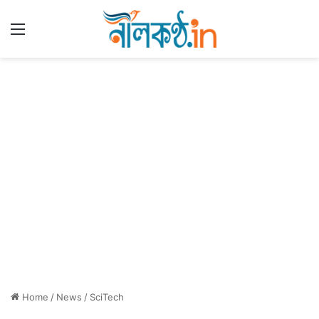
Menu
Home
/
News
/
SciTech