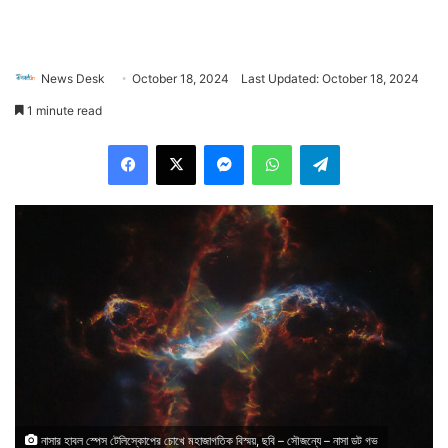
News Desk
October 18, 2024
Last Updated: October 18, 2024
1 minute read
Facebook
X
Messenger
WhatsApp
Telegram
নাসার হাবল স্পেস টেলিস্কোপের চোখে মহাজাগতিক বিস্ময়, ছবি – সৌজন্যে – নাসা ডট গভ