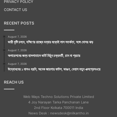
PRIVACY POLICY
CONTACT US
RECENT POSTS
August 7, 2026
ভারী বৃষ্টি চলবে, দক্ষিণের রাজ্যে বন্যার মধ্যেই লাল সতর্কতা, সঙ্গে দোসর ঝড়
August 7, 2026
অপারেশনের জন্য হাসপাতালে ভর্তি মিঠুন চক্রবর্তী, চান না প্রচার
August 7, 2026
উদ্বোধনের ১ মাসও হয়নি, অনেক জায়গায় ফাটল, ভাঙন, বেহাল নতুন এক্সপ্রেসওয়ে
REACH US
Web Ways Techno Solutions Private Limited
4 Joy Narayan Tarka Panchanan Lane
2nd Floor Kolkata 700011 India
News Desk : newsdesk@nilkantho.in