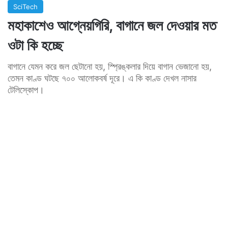
SciTech
মহাকাশেও আগ্নেয়গিরি, বাগানে জল দেওয়ার মত
ওটা কি হচ্ছে
বাগানে যেমন করে জল ছেটানো হয়, স্প্রিঙ্কলার দিয়ে বাগান ভেজানো হয়,
তেমন কাণ্ড ঘটছে ৭০০ আলোকবর্ষ দূরে। এ কি কাণ্ড দেখল নাসার
টেলিস্কোপ।