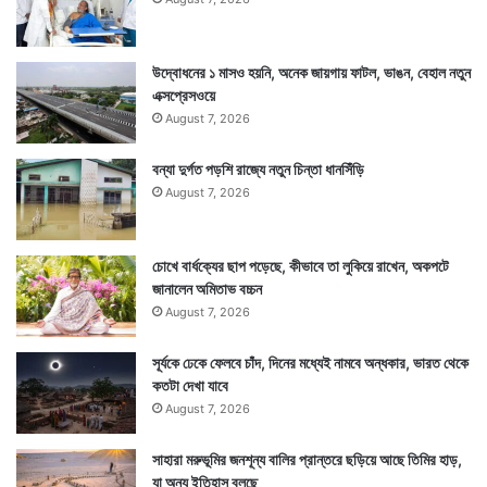
উদ্বোধনের ১ মাসও হয়নি, অনেক জায়গায় ফাটল, ভাঙন, বেহাল নতুন
এক্সপ্রেসওয়ে
August 7, 2026
Tags
NASA
বন্যা দুর্গত পড়শি রাজ্যে নতুন চিন্তা ধানসিঁড়ি
August 7, 2026
চোখে বার্ধক্যের ছাপ পড়েছে, কীভাবে তা লুকিয়ে রাখেন, অকপটে
জানালেন অমিতাভ বচ্চন
August 7, 2026
সূর্যকে ঢেকে ফেলবে চাঁদ, দিনের মধ্যেই নামবে অন্ধকার, ভারত থেকে
কতটা দেখা যাবে
August 7, 2026
সাহারা মরুভূমির জনশূন্য বালির প্রান্তরে ছড়িয়ে আছে তিমির হাড়,
যা অন্য ইতিহাস বলছে