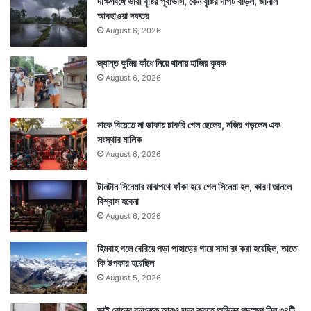
দক্ষিণবঙ্গে ভারী বৃষ্টির পূর্বাভাস, কেন বৃষ্টির দাপট বাড়ল, জানাল
আবহাওয়া দফতর
August 6, 2026
জ্যান্ত কুমির কাঁধে নিয়ে থানায় হাজির কৃষক
August 6, 2026
মাকে বিয়েতে না ডাকায় চাকরি গেল ছেলের, নজির গড়লেন এক
সংস্থার মালিক
August 6, 2026
টানটান সিনেমার মাঝপথে ফাঁকা হয়ে গেল সিনেমা হল, কারণ জানলে
বিশ্বাস হবেনা
August 6, 2026
হিমবাহ গলে বেরিয়ে পড়া পাহাড়ের গায়ে সাদা রং করা হয়েছিল, তাতে
কি উপকার হয়েছিল
August 5, 2026
ভাই বোনের বন্ধনকে আরও সুন্দর করতে অভিনব পদক্ষেপ নিল ৩৪টি