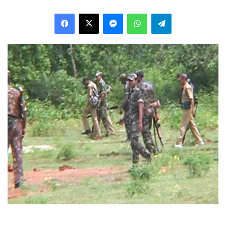
Facebook
X
Messenger
WhatsApp
Telegram