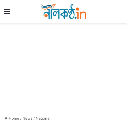
Menu
Home
/
News
/
National