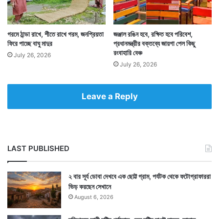
গরমে ঠান্ডা রাখে, শীতে রাখে গরম, জনপ্রিয়তা
জঞ্জাল রঙিন হবে, রক্ষিত হবে পরিবেশ,
ফিরে পাচ্ছে বাঘু মাদুর
প্রধানমন্ত্রীর বক্তব্যে জায়গা পেল কিছু
রংবাহারি বেঞ্চ
July 26, 2026
July 26, 2026
Leave a Reply
LAST PUBLISHED
২ বার সূর্য ডোবা দেখবে এক ছোট্ট গ্রাম, পর্যটক থেকে ফটোগ্রাফাররা
ভিড় করছেন সেখানে
August 6, 2026