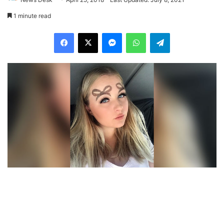
1 minute read
Facebook
X
Messenger
WhatsApp
Telegram