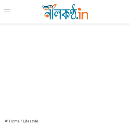
Menu
Home
/
Lifestyle