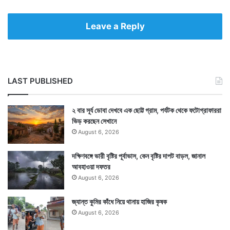
Leave a Reply
LAST PUBLISHED
২ বার সূর্য ডোবা দেখবে এক ছোট্ট গ্রাম, পর্যটক থেকে ফটোগ্রাফাররা
ভিড় করছেন সেখানে
August 6, 2026
দক্ষিণবঙ্গে ভারী বৃষ্টির পূর্বাভাস, কেন বৃষ্টির দাপট বাড়ল, জানাল
আবহাওয়া দফতর
August 6, 2026
জ্যান্ত কুমির কাঁধে নিয়ে থানায় হাজির কৃষক
August 6, 2026