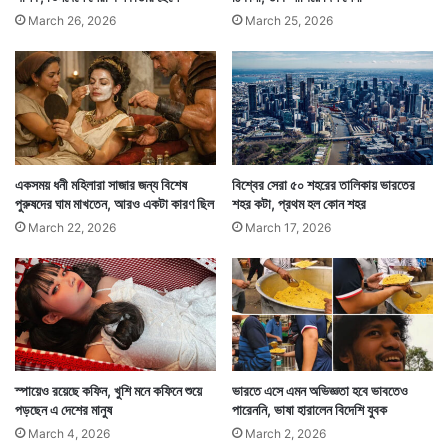
March 26, 2026
March 25, 2026
একসময় ধনী মহিলারা সাজার জন্য বিশেষ
বিশ্বের সেরা ৫০ শহরের তালিকায় ভারতের
পুরুষদের ঘাম মাখতেন, আরও একটা কারণ ছিল
শহর কটা, প্রথম হল কোন শহর
March 22, 2026
March 17, 2026
স্পায়েও রয়েছে কফিন, খুশি মনে কফিনে শুয়ে
ভারতে এসে এমন অভিজ্ঞতা হবে ভাবতেও
পড়ছেন এ দেশের মানুষ
পারেননি, ভাষা হারালেন বিদেশি যুবক
March 4, 2026
March 2, 2026