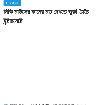
Lifestyle
মিকি মাউসের কানের মত দেখতে ভুরু! হৈচৈ
ইন্টারনেটে
News Desk
April 25, 2018
Last Updated: July 8, 2021