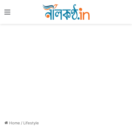
Menu
Home
/
Lifestyle