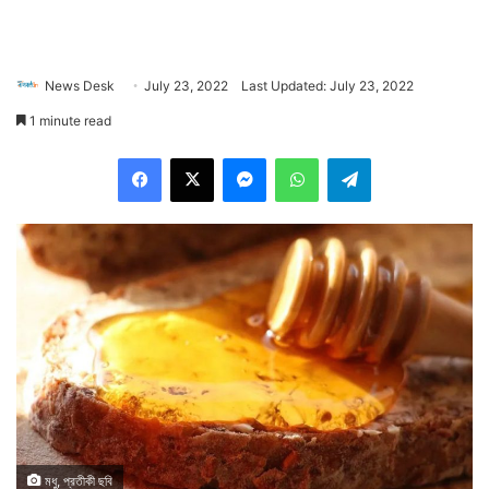
News Desk
July 23, 2022
Last Updated: July 23, 2022
1 minute read
Facebook
X
Messenger
WhatsApp
Telegram
মধু, প্রতীকী ছবি