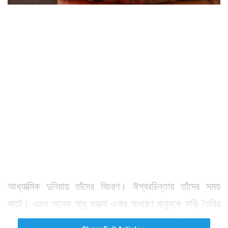
আধ্যাত্মিক দুনিয়ায় তাঁদের বিচরণ। ঈশ্বরচিন্তায় তাঁদের সময়
কাটে। এমন অনেক সাধু মহাত্মা এবার সাধারণ মানুষকে বাড়ি তৈরির
সময় চিরাচরিত প্লাস্টার করানোর পথ ছেড়ে বৈদিক প্লাস্টার