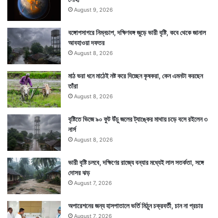
August 9, 2026
বঙ্গোপসাগরে নিম্নচাপ, দক্ষিণবঙ্গ জুড়ে ভারী বৃষ্টি, কবে থেকে জানাল
আবহাওয়া দফতর
August 8, 2026
মাঠ ভরা ধনে মাঠেই নষ্ট করে দিচ্ছেন কৃষকরা, কেন এমনটা করছেন
তাঁরা
August 8, 2026
বৃষ্টিতে ভিজে ৯০ ফুট উঁচু জলের ট্যাঙ্কের মাথায় চড়ে বসে রইলেন ৩
নার্স
August 8, 2026
ভারী বৃষ্টি চলবে, দক্ষিণের রাজ্যে বন্যার মধ্যেই লাল সতর্কতা, সঙ্গে
দোসর ঝড়
August 7, 2026
অপারেশনের জন্য হাসপাতালে ভর্তি মিঠুন চক্রবর্তী, চান না প্রচার
August 7, 2026