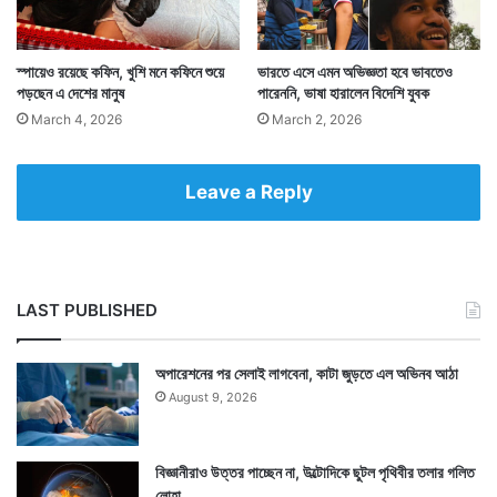
স্পায়েও রয়েছে কফিন, খুশি মনে কফিনে শুয়ে
ভারতে এসে এমন অভিজ্ঞতা হবে ভাবতেও
পড়ছেন এ দেশের মানুষ
পারেননি, ভাষা হারালেন বিদেশি যুবক
March 4, 2026
March 2, 2026
Leave a Reply
LAST PUBLISHED
অপারেশনের পর সেলাই লাগবেনা, কাটা জুড়তে এল অভিনব আঠা
August 9, 2026
বিজ্ঞানীরাও উত্তর পাচ্ছেন না, উল্টোদিকে ছুটল পৃথিবীর তলার গলিত
লোহা