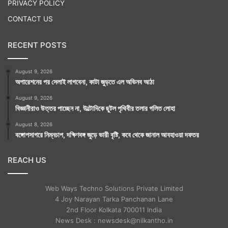
PRIVACY POLICY
CONTACT US
RECENT POSTS
August 9, 2026
অপারেশনের পর সেলাই লাগবেনা, কাটা জুড়তে এল অভিনব আঠা
August 9, 2026
বিজ্ঞানীরাও উত্তর পাচ্ছেন না, উল্টোদিকে ছুটল পৃথিবীর তলার গলিত লোহা
August 8, 2026
বঙ্গোপসাগরে নিম্নচাপ, দক্ষিণবঙ্গ জুড়ে ভারী বৃষ্টি, কবে থেকে জানাল আবহাওয়া দফতর
REACH US
Web Ways Techno Solutions Private Limited
4 Joy Narayan Tarka Panchanan Lane
2nd Floor Kolkata 700011 India
News Desk : newsdesk@nilkantho.in