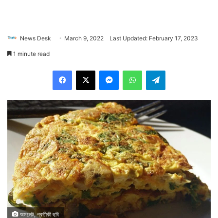
News Desk
March 9, 2022
Last Updated: February 17, 2023
1 minute read
Facebook
X
Messenger
WhatsApp
Telegram
অমলেট, প্রতীকী ছবি