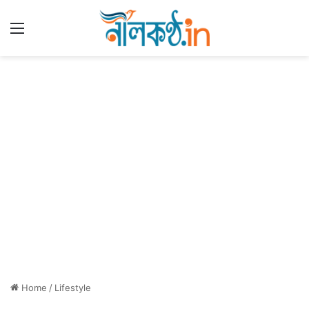
Menu
Home
/
Lifestyle