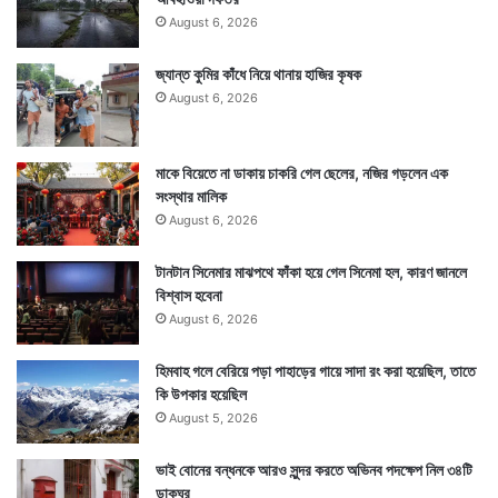
August 6, 2026
জ্যান্ত কুমির কাঁধে নিয়ে থানায় হাজির কৃষক
August 6, 2026
Tags
Lifestyle
মাকে বিয়েতে না ডাকায় চাকরি গেল ছেলের, নজির গড়লেন এক
সংস্থার মালিক
August 6, 2026
টানটান সিনেমার মাঝপথে ফাঁকা হয়ে গেল সিনেমা হল, কারণ জানলে
বিশ্বাস হবেনা
August 6, 2026
হিমবাহ গলে বেরিয়ে পড়া পাহাড়ের গায়ে সাদা রং করা হয়েছিল, তাতে
কি উপকার হয়েছিল
August 5, 2026
ভাই বোনের বন্ধনকে আরও সুন্দর করতে অভিনব পদক্ষেপ নিল ৩৪টি
ডাকঘর