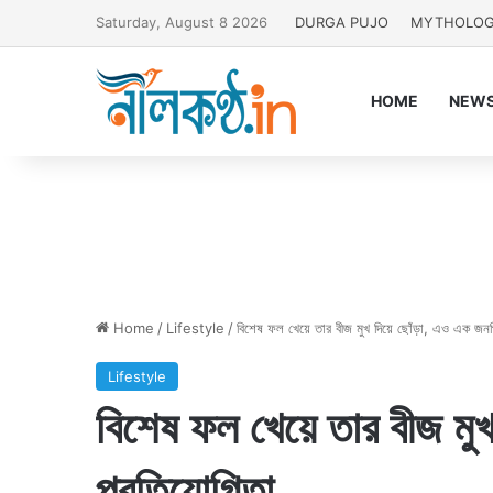
Saturday, August 8 2026
DURGA PUJO
MYTHOLO
HOME
NEW
Home
/
Lifestyle
/
বিশেষ ফল খেয়ে তার বীজ মুখ দিয়ে ছোঁড়া, এও এক জনপ্
Lifestyle
বিশেষ ফল খেয়ে তার বীজ মুখ
প্রতিযোগিতা