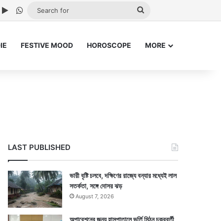
ube
nstagram
Google Play
WhatsApp
Search
for
IE
FESTIVE MOOD
HOROSCOPE
MORE
LAST PUBLISHED
ভারী বৃষ্টি চলবে, দক্ষিণের রাজ্যে বন্যার মধ্যেই লাল
সতর্কতা, সঙ্গে দোসর ঝড়
August 7, 2026
অপারেশনের জন্য হাসপাতালে ভর্তি মিঠুন চক্রবর্তী,