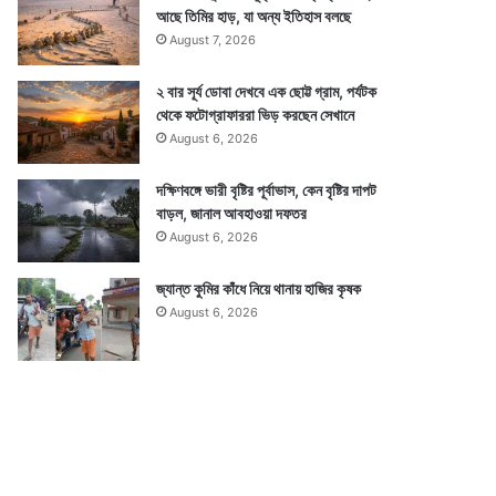
আছে তিমির হাড়, যা অন্য ইতিহাস বলছে
August 7, 2026
২ বার সূর্য ডোবা দেখবে এক ছোট্ট গ্রাম, পর্যটক
থেকে ফটোগ্রাফাররা ভিড় করছেন সেখানে
August 6, 2026
দক্ষিণবঙ্গে ভারী বৃষ্টির পূর্বাভাস, কেন বৃষ্টির দাপট
বাড়ল, জানাল আবহাওয়া দফতর
August 6, 2026
জ্যান্ত কুমির কাঁধে নিয়ে থানায় হাজির কৃষক
August 6, 2026