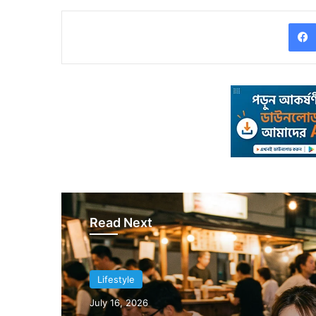
Read Next
Lifestyle
July 5, 2026
Lifestyle