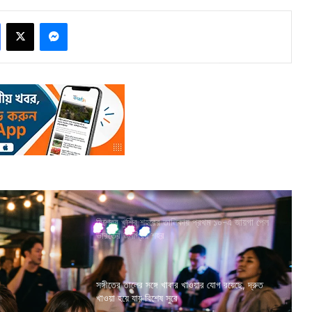
Facebook
X
Messenger
বিশ্বের খুশির শহরের তালিকায় প্রথম ১০-এ জায়গা পেল
ভারতের জনপ্রিয় শহর
সঙ্গীতের তালের সঙ্গে খাবার খাওয়ার যোগ রয়েছে, দ্রুত
খাওয়া হয়ে যায় বিশেষ সুরে