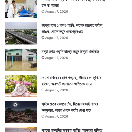
চান না প্রচার
August 7, 2026
উদ্বোধনের ১ মাসও হয়নি, অনেক জায়গায় ফাটল,
ভাঙন, বেহাল নতুন এক্সপ্রেসওয়ে
August 7, 2026
বন্যা দুর্গত পড়শি রাজ্যে নতুন চিন্তা ধানসিঁড়ি
August 7, 2026
চোখে বার্ধক্যের ছাপ পড়েছে, কীভাবে তা লুকিয়ে
রাখেন, অকপটে জানালেন অমিতাভ বচ্চন
August 7, 2026
সূর্যকে ঢেকে ফেলবে চাঁদ, দিনের মধ্যেই নামবে
অন্ধকার, ভারত থেকে কতটা দেখা যাবে
August 7, 2026
সাহারা মরুভূমির জনশূন্য বালির প্রান্তরে ছড়িয়ে