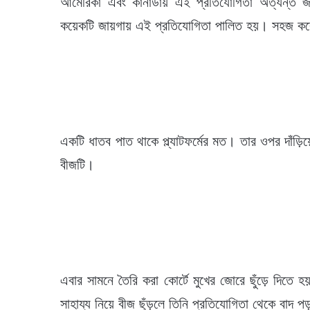
আমেরিকা এবং কানাডায় এই প্রতিযোগিতা অত্যন্ত জনপ
কয়েকটি জায়গায় এই প্রতিযোগিতা পালিত হয়। সহজ করে
একটি ধাতব পাত থাকে প্ল্যাটফর্মের মত। তার ওপর দাঁড়
বীজটি।
এবার সামনে তৈরি করা কোর্টে মুখের জোরে ছুঁড়ে দিতে 
সাহায্য নিয়ে বীজ ছুঁড়লে তিনি প্রতিযোগিতা থেকে বাদ প