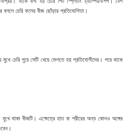
্রিয়। যাকে বলা হয় চেরি পিট স্প্লিটিং চ্যাম্পিয়নশিপ। বেশ
 বললে চেরি ফলের বীজ ছোঁড়ার প্রতিযোগিতা।
িয়ে মুখে চেরি পুরে সেটি খেয়ে ফেলতে হয় প্রতিযোগীদের। পরে থাকে
হয় মুখে থাকা বীজটি। এক্ষেত্রে হাত বা শরীরের অন্য কোনও অঙ্গের
ড়বেন।