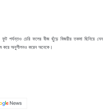
ফুট পর্যন্তও চেরি ফলের বীজ ছুঁড়ে বিজয়ীর তকমা ছিনিয়ে নেন
য়ম করে অনুশীলনও করেন অনেকে।