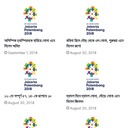
অলিম্পিক চ্যাম্পিয়নকে হারিয়ে সোনা এনে
মহিলা রিলে দৌড় থেকে‌ এল সোনা, পুরুষরা এনে
দিলেন অমিত
দিলেন রুপো
September 1, 2018
August 30, 2018
১২-তে সম্পূর্ণ ৫৭, ১৪-কে ছাপাবে ১৮
দ্বাদশ দিনে দ্বাদশ সোনা, দৌড়ে সোনা এনে
দিলেন জিনসন
August 30, 2018
August 30, 2018