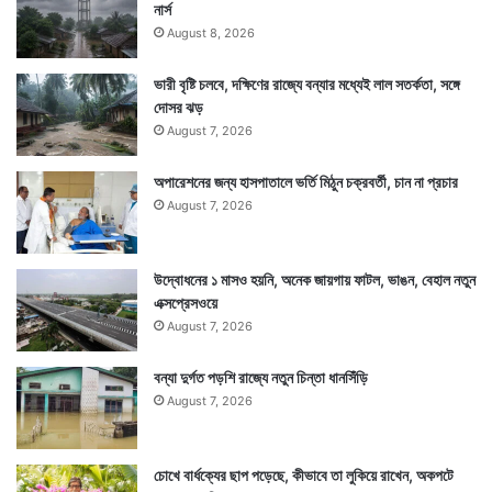
নার্স
August 8, 2026
ভারী বৃষ্টি চলবে, দক্ষিণের রাজ্যে বন্যার মধ্যেই লাল সতর্কতা, সঙ্গে
দোসর ঝড়
August 7, 2026
অপারেশনের জন্য হাসপাতালে ভর্তি মিঠুন চক্রবর্তী, চান না প্রচার
August 7, 2026
উদ্বোধনের ১ মাসও হয়নি, অনেক জায়গায় ফাটল, ভাঙন, বেহাল নতুন
এক্সপ্রেসওয়ে
August 7, 2026
বন্যা দুর্গত পড়শি রাজ্যে নতুন চিন্তা ধানসিঁড়ি
August 7, 2026
চোখে বার্ধক্যের ছাপ পড়েছে, কীভাবে তা লুকিয়ে রাখেন, অকপটে