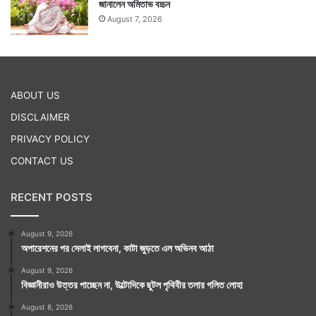
জানালেন অমিতাভ বচ্চন
August 7, 2026
ABOUT US
DISCLAIMER
PRIVACY POLICY
CONTACT US
RECENT POSTS
August 9, 2026
অপারেশনের পর সেলাই লাগবেনা, কাটা জুড়তে এল অভিনব আঠা
August 9, 2026
বিজ্ঞানীরাও উত্তর পাচ্ছেন না, উল্টোদিকে ছুটল পৃথিবীর তলার গলিত লোহা
August 8, 2026