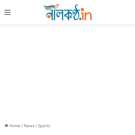
Menu
Home
/
News
/
Sports