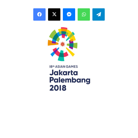
Facebook
X
Messenger
WhatsApp
Telegram