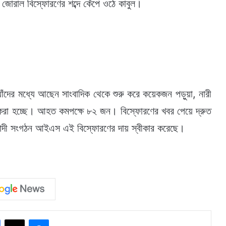
োরাল বিস্ফোরণের শব্দে কেঁপে ওঠে কাবুল।
যাঁদের মধ্যে আছেন সাংবাদিক থেকে শুরু করে কয়েকজন পড়ুয়া, নারী
করা হচ্ছে। আহত কমপক্ষে ৮২ জন। বিস্ফোরণের খবর পেয়ে দ্রুত
রাসবাদী সংগঠন আইএস এই বিস্ফোরণের দায় স্বীকার করেছে।
Facebook
X
Messenger