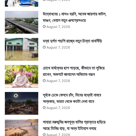
উদ্বোধনের ১ মাসও হয়নি, অনেক জায়গায় ফাটল,
ভাঙন, বেহাল নতুন এক্সপ্রেসওয়ে
August 7, 2026
বন্যা দুর্গত পড়শি রাজ্যে নতুন চিন্তা ধানসিঁড়ি
August 7, 2026
চোখে বার্ধক্যের ছাপ পড়েছে, কীভাবে তা লুকিয়ে
রাখেন, অকপটে জানালেন অমিতাভ বচ্চন
August 7, 2026
সূর্যকে ঢেকে ফেলবে চাঁদ, দিনের মধ্যেই নামবে
অন্ধকার, ভারত থেকে কতটা দেখা যাবে
August 7, 2026
সাহারা মরুভূমির জনশূন্য বালির প্রান্তরে ছড়িয়ে
আছে তিমির হাড়, যা অন্য ইতিহাস বলছে
August 7, 2026