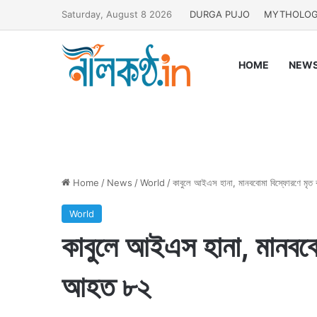
Saturday, August 8 2026
DURGA PUJO
MYTHOLO
HOME
NEW
Home
/
News
/
World
/
কাবুলে আইএস হানা, মানববোমা বিস্ফোরণে মৃত
World
কাবুলে আইএস হানা, মানববো
আহত ৮২