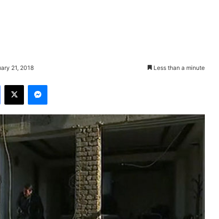
ary 21, 2018
Less than a minute
Facebook
X
Messenger