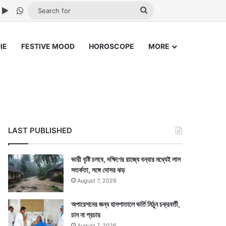
ube
nstagram
Google Play
WhatsApp
Search
for
IE
FESTIVE MOOD
HOROSCOPE
MORE
LAST PUBLISHED
ভারী বৃষ্টি চলবে, দক্ষিণের রাজ্যে বন্যার মধ্যেই লাল
সতর্কতা, সঙ্গে দোসর ঝড়
August 7, 2026
অপারেশনের জন্য হাসপাতালে ভর্তি মিঠুন চক্রবর্তী,
চান না প্রচার
August 7, 2026