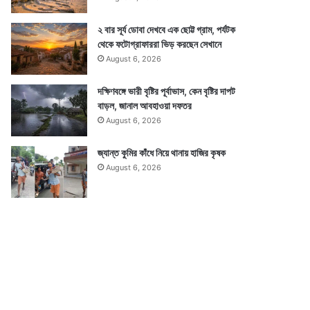
২ বার সূর্য ডোবা দেখবে এক ছোট্ট গ্রাম, পর্যটক
থেকে ফটোগ্রাফাররা ভিড় করছেন সেখানে
August 6, 2026
দক্ষিণবঙ্গে ভারী বৃষ্টির পূর্বাভাস, কেন বৃষ্টির দাপট
বাড়ল, জানাল আবহাওয়া দফতর
August 6, 2026
জ্যান্ত কুমির কাঁধে নিয়ে থানায় হাজির কৃষক
August 6, 2026