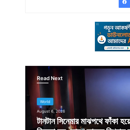
Read Next
World
World
August 5, 2026
August 6, 2026