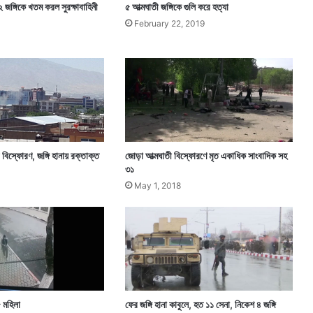
 জঙ্গিকে খতম করল সুরক্ষাবাহিনী
৫ আত্মঘাতী জঙ্গিকে গুলি করে হত্যা
February 22, 2019
ী বিস্ফোরণ, জঙ্গি হানায় রক্তাক্ত
জোড়া আত্মঘাতী বিস্ফোরণে মৃত একাধিক সাংবাদিক সহ
৩১
May 1, 2018
 ৫ মহিলা
ফের জঙ্গি হানা কাবুলে, হত ১১ সেনা, নিকেশ ৪ জঙ্গি