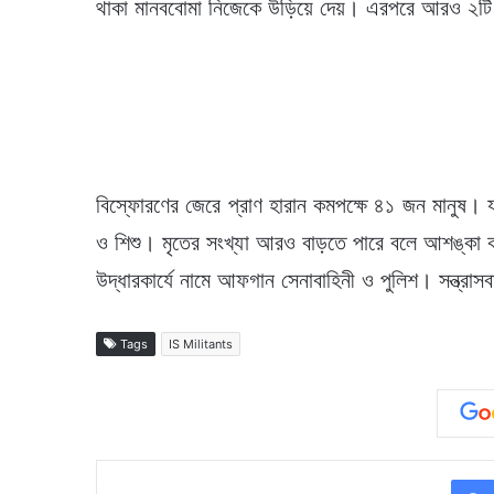
থাকা মানববোমা নিজেকে উড়িয়ে দেয়। এরপরে আরও ২টি জ
বিস্ফোরণের জেরে প্রাণ হারান কমপক্ষে ৪১ জন মানুষ। 
ও শিশু। মৃতের সংখ্যা আরও বাড়তে পারে বলে আশঙ্কা 
উদ্ধারকার্যে নামে আফগান সেনাবাহিনী ও পুলিশ। সন্ত্
Tags
IS Militants