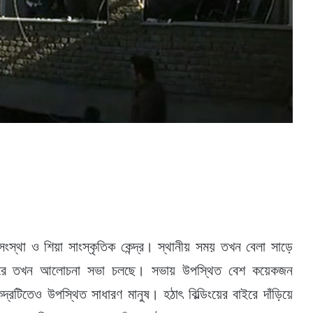
ংস্থা ও শিয়া সাংস্কৃতিক কেন্দ্র। স্থানীয় সময় তখন বেলা সাড়ে
ভিতরে তখন আলোচনা সভা চলছে। সভায় উপস্থিত বেশ কয়েকজন
্দ্রটিতেও উপস্থিত সাধারণ মানুষ। হঠাৎ বিল্ডিংয়ের বাইরে দাঁড়িয়ে