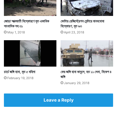
জোড়া আত্মঘাতী বিস্ফোরণে মৃত একাধিক
ভোটার রেজিস্ট্রেশন সেন্টারে মানববোমা
সাংবাদিক সহ ৩১
বিস্ফোরণ, মৃত ৬৩
May 1, 2018
April 23, 2018
চার্চে জঙ্গি হানা, মৃত ৫ মহিলা
ফের জঙ্গি হানা কাবুলে, হত ১১ সেনা, নিকেশ ৪
জঙ্গি
February 19, 2018
January 29, 2018
Leave a Reply