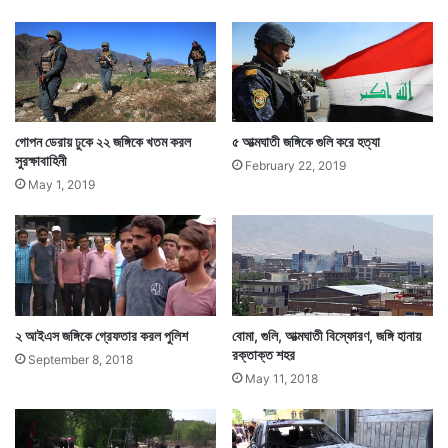
তাং
শ
গোপন ডেরায় ঢুকে ২২ জঙ্গিকে খতম করল
৫ আত্মঘাতী জঙ্গিকে গুলি করে হত্যা
সুরক্ষাবাহিনী
February 22, 2019
May 1, 2019
২ আইএস জঙ্গিকে গ্রেফতার করল পুলিশ
বোমা, গুলি, আত্মঘাতী বিস্ফোরণ, জঙ্গি হানায়
রক্তাক্ত শহর
September 8, 2018
May 11, 2018