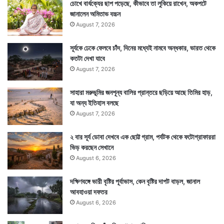
চোখে বার্ধক্যের ছাপ পড়েছে, কীভাবে তা লুকিয়ে রাখেন, অকপটে
জানালেন অমিতাভ বচ্চন
August 7, 2026
সূর্যকে ঢেকে ফেলবে চাঁদ, দিনের মধ্যেই নামবে অন্ধকার, ভারত থেকে
কতটা দেখা যাবে
August 7, 2026
সাহারা মরুভূমির জনশূন্য বালির প্রান্তরে ছড়িয়ে আছে তিমির হাড়,
যা অন্য ইতিহাস বলছে
August 7, 2026
২ বার সূর্য ডোবা দেখবে এক ছোট্ট গ্রাম, পর্যটক থেকে ফটোগ্রাফাররা
ভিড় করছেন সেখানে
August 6, 2026
দক্ষিণবঙ্গে ভারী বৃষ্টির পূর্বাভাস, কেন বৃষ্টির দাপট বাড়ল, জানাল
আবহাওয়া দফতর
August 6, 2026