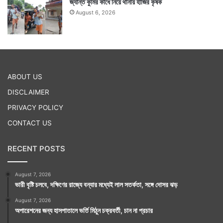
জ্যান্ত কুমির কাঁধে নিয়ে থানায় হাজির কৃষক
August 6, 2026
ABOUT US
DISCLAIMER
PRIVACY POLICY
CONTACT US
RECENT POSTS
August 7, 2026
ভারী বৃষ্টি চলবে, দক্ষিণের রাজ্যে বন্যার মধ্যেই লাল সতর্কতা, সঙ্গে দোসর ঝড়
August 7, 2026
অপারেশনের জন্য হাসপাতালে ভর্তি মিঠুন চক্রবর্তী, চান না প্রচার