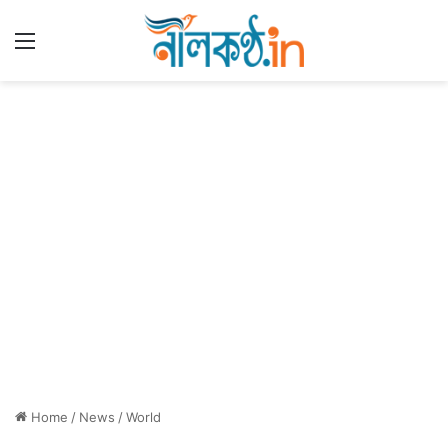
Menu
Home
/
News
/
World