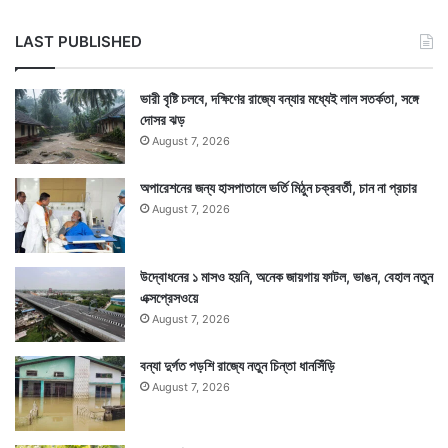
LAST PUBLISHED
ভারী বৃষ্টি চলবে, দক্ষিণের রাজ্যে বন্যার মধ্যেই লাল সতর্কতা, সঙ্গে
দোসর ঝড়
August 7, 2026
অপারেশনের জন্য হাসপাতালে ভর্তি মিঠুন চক্রবর্তী, চান না প্রচার
August 7, 2026
উদ্বোধনের ১ মাসও হয়নি, অনেক জায়গায় ফাটল, ভাঙন, বেহাল নতুন
এক্সপ্রেসওয়ে
August 7, 2026
বন্যা দুর্গত পড়শি রাজ্যে নতুন চিন্তা ধানসিঁড়ি
August 7, 2026