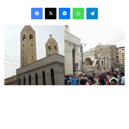
Facebook
X
Messenger
WhatsApp
Telegram