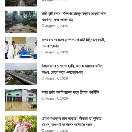
ভারী বৃষ্টি চলবে, দক্ষিণের রাজ্যে বন্যার মধ্যেই লাল
সতর্কতা, সঙ্গে দোসর ঝড়
August 7, 2026
অপারেশনের জন্য হাসপাতালে ভর্তি মিঠুন চক্রবর্তী,
চান না প্রচার
August 7, 2026
উদ্বোধনের ১ মাসও হয়নি, অনেক জায়গায় ফাটল,
ভাঙন, বেহাল নতুন এক্সপ্রেসওয়ে
August 7, 2026
বন্যা দুর্গত পড়শি রাজ্যে নতুন চিন্তা ধানসিঁড়ি
August 7, 2026
চোখে বার্ধক্যের ছাপ পড়েছে, কীভাবে তা লুকিয়ে
রাখেন, অকপটে জানালেন অমিতাভ বচ্চন
August 7, 2026