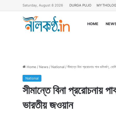
Saturday, August 8 2026
DURGA PUJO
MYTHOLO
HOME
NEW
Home
/
News
/
National
/
সীমান্তে বিনা প্ররোচনায় পাক গুলিবর্ষণ, হ
National
সীমান্তে বিনা প্ররোচনায় পা
ভারতীয় জওয়ান