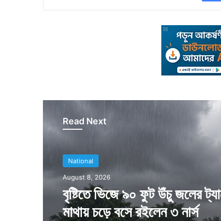
Read Next
National
August 8, 2026
বৃষ্টিতে ভিজে ৯০ ফুট উঁচু জলের ট্য
মাথায় চড়ে বসে রইলেন ৩ নার্স