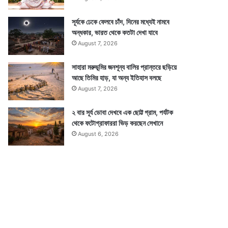
সূর্যকে ঢেকে ফেলবে চাঁদ, দিনের মধ্যেই নামবে
অন্ধকার, ভারত থেকে কতটা দেখা যাবে
August 7, 2026
সাহারা মরুভূমির জনশূন্য বালির প্রান্তরে ছড়িয়ে
আছে তিমির হাড়, যা অন্য ইতিহাস বলছে
August 7, 2026
২ বার সূর্য ডোবা দেখবে এক ছোট্ট গ্রাম, পর্যটক
থেকে ফটোগ্রাফাররা ভিড় করছেন সেখানে
August 6, 2026