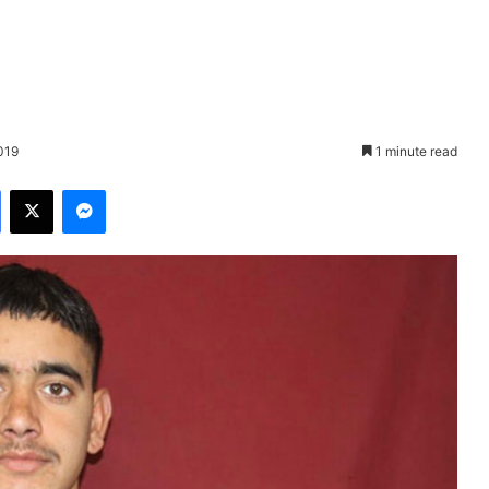
2019
1 minute read
Facebook
X
Messenger