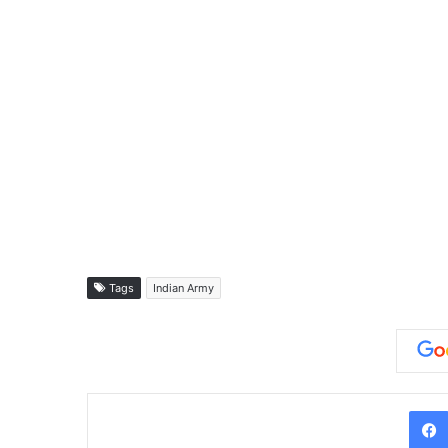
Tags
Indian Army