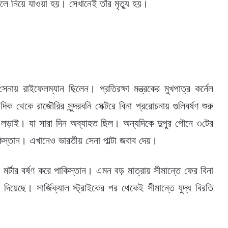
লে নিয়ে যাওয়া হয়। সেখানেই তাঁর মৃত্যু হয়।
 রাইফেলম্যান ছিলেন। প্রতিরক্ষা মন্ত্রকের মুখপাত্র কর্নেল
ক থেকে রাজৌরির সুন্দরবনি সেক্টরে বিনা প্ররোচনায় গুলিবর্ষণ শুরু
র লড়াই। যা সারা দিন অব্যাহত ছিল। অন্যদিকে দুপুর পৌনে ৩টের
াকিস্তান। এখানেও ভারতীয় সেনা পাল্টা জবাব দেয়।
ও মর্টার বর্ষণ করে পাকিস্তান। এমন বড় মাত্রায় সীমান্তে ফের বিনা
দিয়েছে। সার্জিক্যাল স্ট্রাইকের পর থেকেই সীমান্তে যুদ্ধ বিরতি