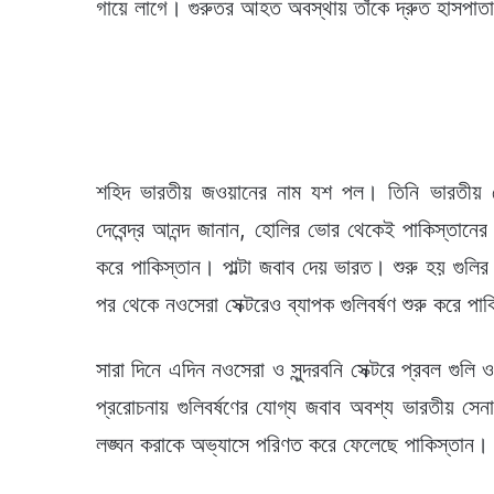
গায়ে লাগে। গুরুতর আহত অবস্থায় তাঁকে দ্রুত হাসপাতা
শহিদ ভারতীয় জওয়ানের নাম যশ পল। তিনি ভারতীয় সেনায়
দেবেন্দ্র আনন্দ জানান, হোলির ভোর থেকেই পাকিস্তানের দি
করে পাকিস্তান। পাল্টা জবাব দেয় ভারত। শুরু হয় গুলি
পর থেকে নওসেরা সেক্টরেও ব্যাপক গুলিবর্ষণ শুরু করে প
সারা দিনে এদিন নওসেরা ও সুন্দরবনি সেক্টরে প্রবল গুলি 
প্ররোচনায় গুলিবর্ষণের যোগ্য জবাব অবশ্য ভারতীয় সেনা 
লঙ্ঘন করাকে অভ্যাসে পরিণত করে ফেলেছে পাকিস্তান।