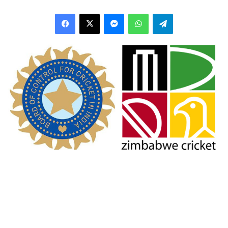
Facebook
X
Messenger
WhatsApp
Telegram