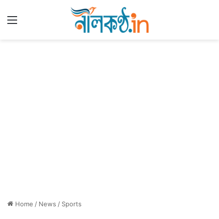
Menu
Home
/
News
/
Sports