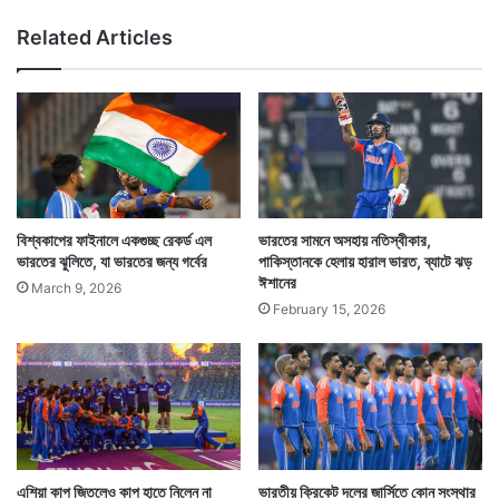
Related Articles
বিশ্বকাপের ফাইনালে একগুচ্ছ রেকর্ড এল
ভারতের সামনে অসহায় নতিস্বীকার,
ভারতের ঝুলিতে, যা ভারতের জন্য গর্বের
পাকিস্তানকে হেলায় হারাল ভারত, ব্যাটে ঝড়
ঈশানের
March 9, 2026
February 15, 2026
এশিয়া কাপ জিতলেও কাপ হাতে নিলেন না
ভারতীয় ক্রিকেট দলের জার্সিতে কোন সংস্থার