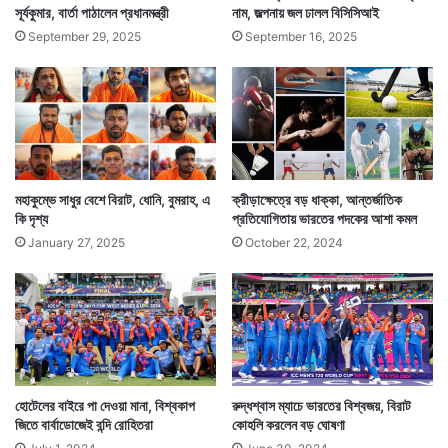
সূর্যকুমার, বার্তা পাঠালেন প্রধানমন্ত্রী
নাম, জল্পনায় জল ঢালল বিসিসিআই
September 29, 2025
September 16, 2025
মহাকুম্ভে সাধুর বেশে বিরাট, ধোনি, বুমরাহ, এ
ক্রীড়াক্ষেত্রে বড় ধাক্কা, আন্তর্জাতিক
কি দৃশ্য
প্রতিযোগিতায় ভারতের পদকের আশা কমল
January 27, 2025
October 22, 2024
হোটেলের বাইরে পা দেওয়া মানা, বিশ্বকাপ
রুদ্ধশ্বাস ম্যাচে ভারতের বিশ্বজয়, বিরাট
জিতে বার্বাডোজেই বন্দি রোহিতরা
কোহলি করলেন বড় ঘোষণা