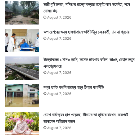
ভারী বৃষ্টি চলবে, দক্ষিণের রাজ্যে বন্যার মধ্যেই লাল সতর্কতা, সঙ্গে
দোসর ঝড়
August 7, 2026
অপারেশনের জন্য হাসপাতালে ভর্তি মিঠুন চক্রবর্তী, চান না প্রচার
August 7, 2026
উদ্বোধনের ১ মাসও হয়নি, অনেক জায়গায় ফাটল, ভাঙন, বেহাল নতুন
এক্সপ্রেসওয়ে
August 7, 2026
বন্যা দুর্গত পড়শি রাজ্যে নতুন চিন্তা ধানসিঁড়ি
August 7, 2026
চোখে বার্ধক্যের ছাপ পড়েছে, কীভাবে তা লুকিয়ে রাখেন, অকপটে
জানালেন অমিতাভ বচ্চন
August 7, 2026