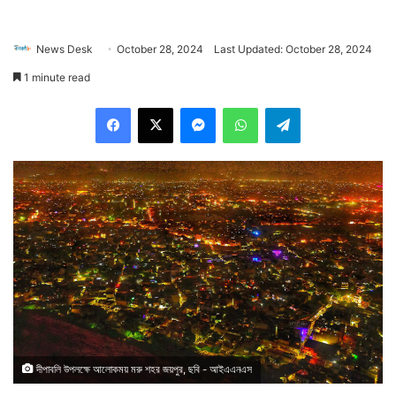
News Desk
October 28, 2024
Last Updated: October 28, 2024
1 minute read
Facebook
X
Messenger
WhatsApp
Telegram
দীপাবলি উপলক্ষে আলোকময় মরু শহর জয়পুর, ছবি - আইএএনএস