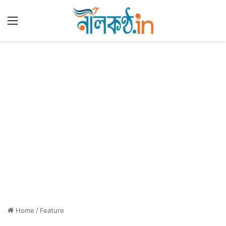
Menu
Home
/
Feature