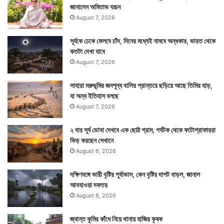
জানালেন অমিতাভ বচ্চন
August 7, 2026
Tags
Bengali Feature
Diwali
সূর্যকে ঢেকে ফেলবে চাঁদ, দিনের মধ্যেই নামবে অন্ধকার, ভারত থেকে
কতটা দেখা যাবে
August 7, 2026
সাহারা মরুভূমির জনশূন্য বালির প্রান্তরে ছড়িয়ে আছে তিমির হাড়,
যা অন্য ইতিহাস বলছে
August 7, 2026
২ বার সূর্য ডোবা দেখবে এক ছোট্ট গ্রাম, পর্যটক থেকে ফটোগ্রাফাররা
ভিড় করছেন সেখানে
August 6, 2026
দক্ষিণবঙ্গে ভারী বৃষ্টির পূর্বাভাস, কেন বৃষ্টির দাপট বাড়ল, জানাল
আবহাওয়া দফতর
August 6, 2026
জ্যান্ত কুমির কাঁধে নিয়ে থানায় হাজির কৃষক