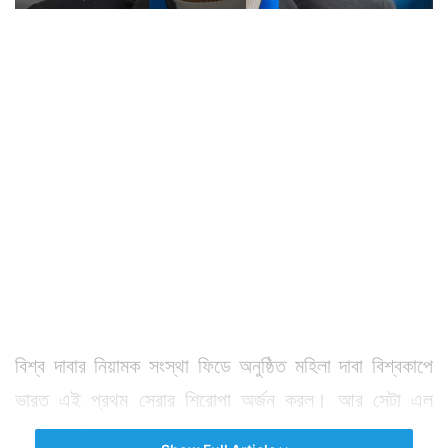
বিশ্ব দাবার নিয়ামক সংস্থা ফিডে অনুষ্ঠিত মহিলা দাবা বিশ্বকাপে
ভারত এই প্রথম সেরার শিরোপা অর্জন করল। আর সেটা এল
ভারতীয় মহিলা দাবার নতুন তারকা দিব্যা দেশমুখের হাত ধরে।