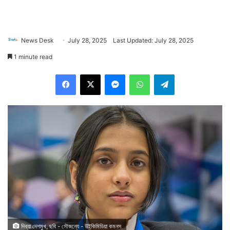
News Desk
July 28, 2025
Last Updated: July 28, 2025
1 minute read
Facebook
X
Messenger
WhatsApp
Telegram
দিব্যা দেশমুখ, ছবি - সৌজন্যে - উইকিমিডিয়া কমনস