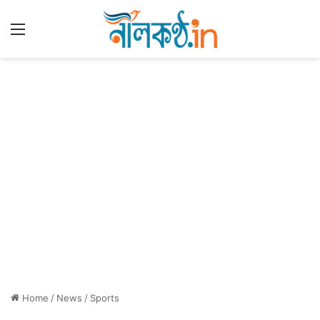
Menu
Home
/
News
/
Sports