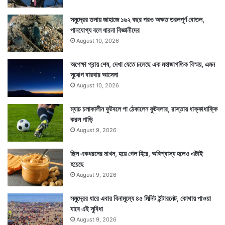
সমুদ্রের তলায় জাহাজে ১৬২ বছর পরও অক্ষত তরলপূর্ণ বোতল,
পানযোগ্য বলে ধারনা বিজ্ঞানীদের
August 10, 2026
অপেক্ষা প্রায় শেষ, দেখা যেতে চলেছে এক মহাজাগতিক বিস্ময়, এমন
Tags
Chess
Divya Deshmukh
Koneru Humpy
সুযোগ বারবার আসেনা
August 10, 2026
ম্যাচ চলাকালীন ফুটবলে পা ঠেকালেন ফুটবলার, রাস্তায় ধাক্কাধাক্কি
করল গাড়ি
August 9, 2026
ছিল একধরনের মাখন, হয়ে গেল হিরে, অবিশ্বাস্য হলেও এটাই
হয়েছে
August 9, 2026
সমুদ্রের ধারে এবার বিনামূল্যে ৪৫ মিনিট ইন্টারনেট, কোথায় পাওয়া
যাবে এই সুবিধা
August 9, 2026