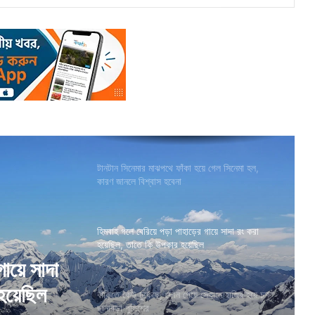
টানটান সিনেমার মাঝপথে ফাঁকা হয়ে গেল সিনেমা হল,
কারণ জানলে বিশ্বাস হবেনা
হিমবাহ গলে বেরিয়ে পড়া পাহাড়ের গায়ে সাদা রং করা
হয়েছিল, তাতে কি উপকার হয়েছিল
বাড়িতে কেউ ঢুকেছে, ফোন পেয়ে সেখানে হাজির হয়ে চক্ষু
গায়ে সাদা
ছানাবড়া পুলিশের