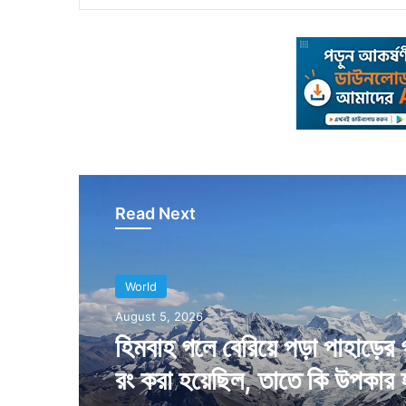
Read Next
World
World
August 5, 2026
August 4, 2026
হিমবাহ গলে বেরিয়ে পড়া পাহাড়ের 