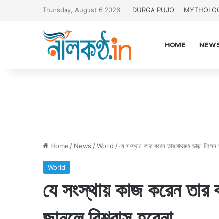
Thursday, August 6 2026
DURGA PUJO
MYTHOLO
HOME
NEW
Home
/
News
/
World
/
যে সংস্থায় কাজ করেন তার বাথরুম ভাড়া নিলেন 
World
যে সংস্থায় কাজ করেন তার ব
জানলে বিশ্বাস হবেনা