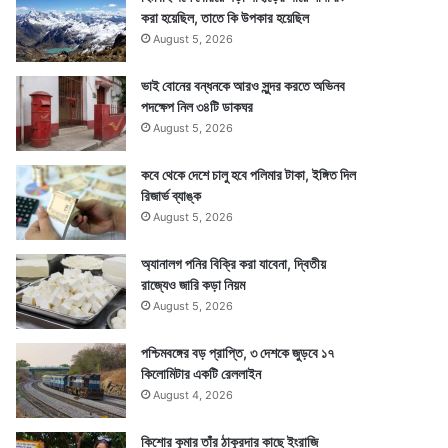
করা হয়েছিল, তাতে কি উপকার হয়েছিল
August 5, 2026
ভাই বোনের বন্ধনকে আরও সুন্দর করতে অভিনব
পদক্ষেপ নিল ৩৪টি ডাকঘর
August 5, 2026
কবে থেকে দেশে চালু হবে পলিমার টাকা, ইঙ্গিত দিল
রিজার্ভ ব্যাঙ্ক
August 5, 2026
অ্যানালগ পনির বিক্রি করা যাবেনা, দ্বিতীয়
রাজ্যেও জারি কড়া নিয়ম
August 5, 2026
পশ্চিমবঙ্গের বড় প্রাপ্তি, ৩ দেশকে জুড়বে ১৭
কিলোমিটার একটি রেললাইন
August 4, 2026
কিশোর কুমার তাঁর ঠাকুরদার কাছে ইংরাজি