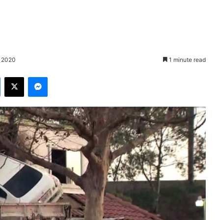
, 2020
1 minute read
Facebook
X
Messenger