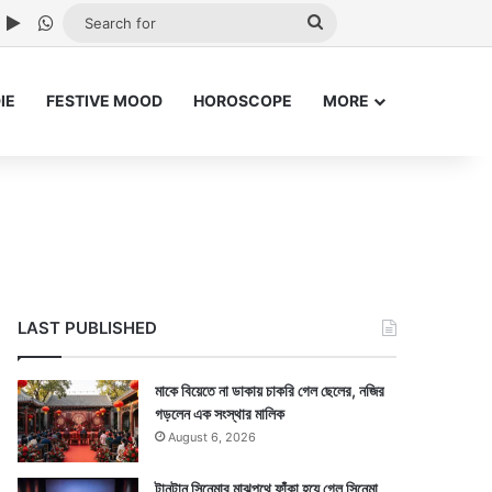
ube
nstagram
Google Play
WhatsApp
Search
for
IE
FESTIVE MOOD
HOROSCOPE
MORE
LAST PUBLISHED
মাকে বিয়েতে না ডাকায় চাকরি গেল ছেলের, নজির
গড়লেন এক সংস্থার মালিক
August 6, 2026
টানটান সিনেমার মাঝপথে ফাঁকা হয়ে গেল সিনেমা