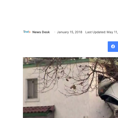
News Desk
January 15, 2018
Last Updated: May 11