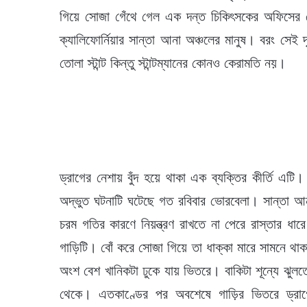
গিয়ে সোজা গেঁথে গেল এক দন্ত চিকিৎসকের অফিসের দেও
ক্যালিফোর্নিয়ার সান্তা আনা অঞ্চলের মানুষ। বরং সেই
তোলা স্টান্ট কিন্তু স্টান্টম্যানের কোনও কেরামতি নয়।
ড্রাগের নেশায় বুঁদ হয়ে থাকা এক ব্যক্তির কীর্তি 
অদ্ভুত ঘটনাটি ঘটেছে গত রবিবার ভোরবেলা। সান্তা আনা
চরম গতির কারণে নিয়ন্ত্রণ রাখতে না পেরে রাস্তার ধা
গাড়িটি। বোঁ করে সোজা গিয়ে তা ধাক্কা মারে সামনে থা
অংশ বেশ খানিকটা ঢুকে যায় ভিতরে। বাকিটা শূন্যে ঝুলত
থেকে। এতকাণ্ডের পর অবশেষে গাড়ির ভিতরে ড্রা