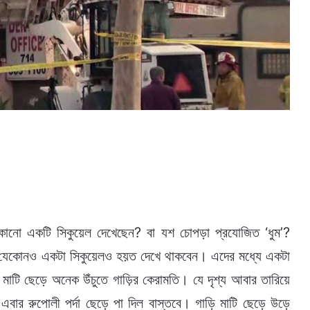
 কোনো একটি সিকুয়েল দেখেছেন? বা যশ চোপড়া প্রযোজিত ‘ধুম’?
এর যেকোনও একটা সিকুয়েলও হয়ত দেখে থাকবেন। এদের মধ্যে একটা
 মাটি ছেড়ে অনেক উঁচুতে গাড়ির কেরামতি। যে দৃশ্য আবার তারিয়ে
এবার রুপোলী পর্দা ছেড়ে পা দিল বাস্তবে। গাড়ি মাটি ছেড়ে উড়ে