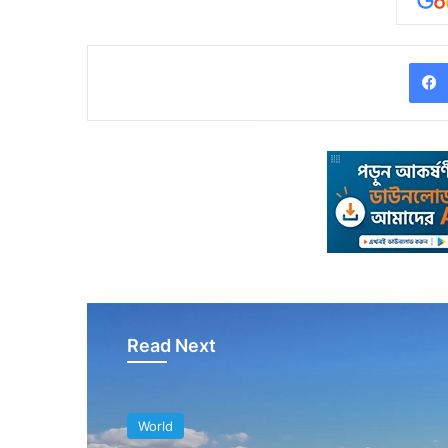
Read Next
World