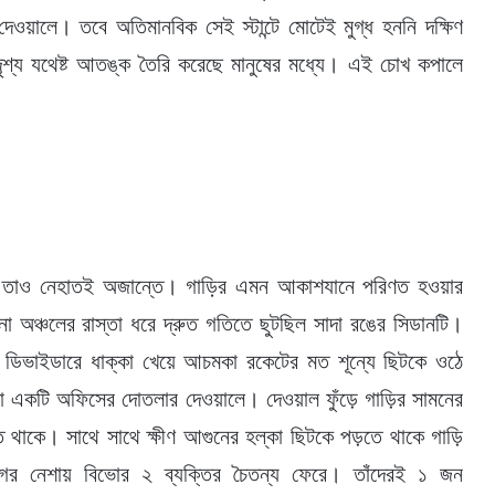
য়ালে। তবে অতিমানবিক সেই স্টান্টে মোটেই মুগ্ধ হননি দক্ষিণ
 দৃশ্য যথেষ্ট আতঙ্ক তৈরি করেছে মানুষের মধ্যে। এই চোখ কপালে
এটি। তাও নেহাতই অজান্তে। গাড়ির এমন আকাশযানে পরিণত হওয়ার
 অঞ্চলের রাস্তা ধরে দ্রুত গতিতে ছুটছিল সাদা রঙের সিডানটি।
রে ডিভাইডারে ধাক্কা খেয়ে আচমকা রকেটের মত শূন্যে ছিটকে ওঠে
কা একটি অফিসের দোতলার দেওয়ালে। দেওয়াল ফুঁড়ে গাড়ির সামনের
ে থাকে। সাথে সাথে ক্ষীণ আগুনের হল্কা ছিটকে পড়তে থাকে গাড়ি
গের নেশায় বিভোর ২ ব্যক্তির চৈতন্য ফেরে। তাঁদেরই ১ জন