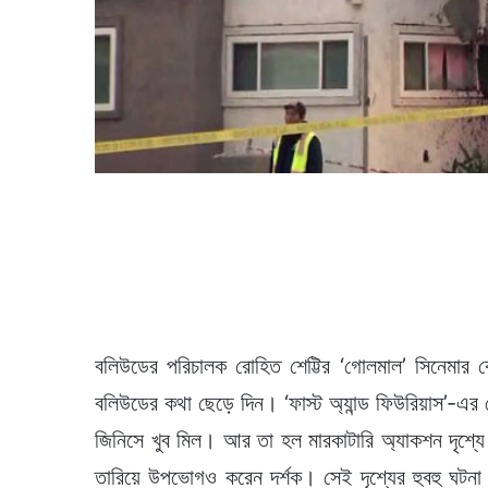
বলিউডের পরিচালক রোহিত শেট্টির ‘গোলমাল’ সিনেমার
বলিউডের কথা ছেড়ে দিন। ‘ফাস্ট অ্যান্ড ফিউরিয়াস’-
জিনিসে খুব মিল। আর তা হল মারকাটারি অ্যাকশন দৃশ্যে
তারিয়ে উপভোগও করেন দর্শক। সেই দৃশ্যের হুবহু ঘটনা 