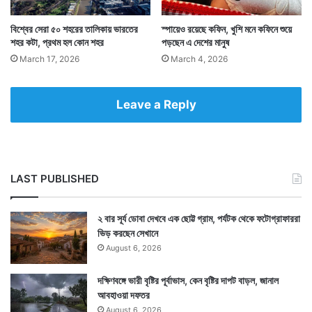
বিশ্বের সেরা ৫০ শহরের তালিকায় ভারতের
স্পায়েও রয়েছে কফিন, খুশি মনে কফিনে শুয়ে
শহর কটা, প্রথম হল কোন শহর
পড়ছেন এ দেশের মানুষ
March 17, 2026
March 4, 2026
Leave a Reply
LAST PUBLISHED
২ বার সূর্য ডোবা দেখবে এক ছোট্ট গ্রাম, পর্যটক থেকে ফটোগ্রাফাররা
ভিড় করছেন সেখানে
August 6, 2026
দক্ষিণবঙ্গে ভারী বৃষ্টির পূর্বাভাস, কেন বৃষ্টির দাপট বাড়ল, জানাল
আবহাওয়া দফতর
August 6, 2026