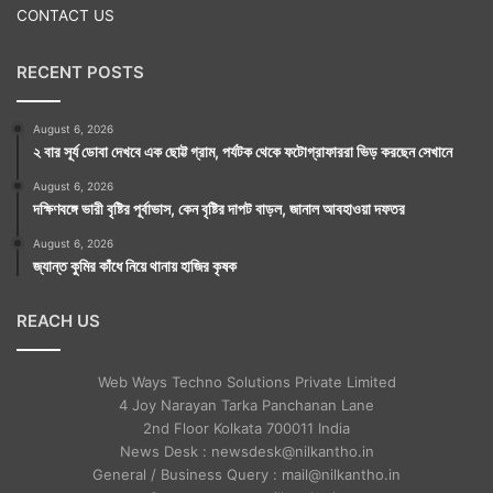
CONTACT US
RECENT POSTS
August 6, 2026
২ বার সূর্য ডোবা দেখবে এক ছোট্ট গ্রাম, পর্যটক থেকে ফটোগ্রাফাররা ভিড় করছেন সেখানে
August 6, 2026
দক্ষিণবঙ্গে ভারী বৃষ্টির পূর্বাভাস, কেন বৃষ্টির দাপট বাড়ল, জানাল আবহাওয়া দফতর
August 6, 2026
জ্যান্ত কুমির কাঁধে নিয়ে থানায় হাজির কৃষক
REACH US
Web Ways Techno Solutions Private Limited
4 Joy Narayan Tarka Panchanan Lane
2nd Floor Kolkata 700011 India
News Desk : newsdesk@nilkantho.in
General / Business Query : mail@nilkantho.in