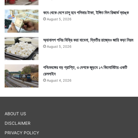
কবে থেকে দেশে চালু হবে পলিমার টাকা, ইঙ্গিত দিল রিজার্ভ ব্যাঙ্ক
August 5, 2026
অ্যানালগ পনির বিক্রি করা যাবেনা, দ্বিতীয় রাজ্যেও জারি কড়া নিয়ম
August 5, 2026
পশ্চিমবঙ্গের বড় প্রাপ্তি, ৩ দেশকে জুড়বে ১৭ কিলোমিটার একটি
রেললাইন
August 4, 2026
ABOUT US
DISCLAIMER
PRIVACY POLICY