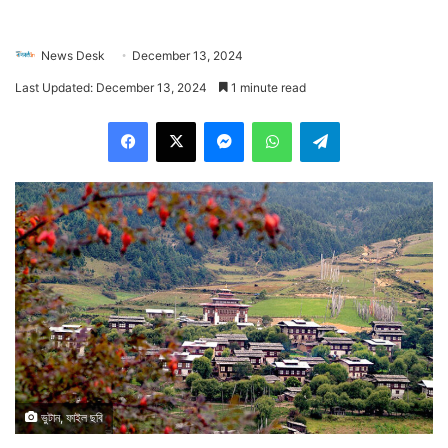
News Desk
December 13, 2024
Last Updated: December 13, 2024
1 minute read
Facebook
X
Messenger
WhatsApp
Telegram
ভুটান, ফাইল ছবি