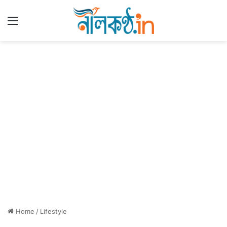
Menu
Home
/
Lifestyle