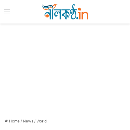
Menu
Home
/
News
/
World