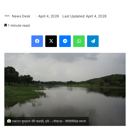
News Desk
April 4, 2026
Last Updated: April 4, 2026
1 minute read
Facebook
X
Messenger
WhatsApp
Telegram
ভারতের ক্ষুদ্রতম নদী আরবরি, ছবি - সৌজন্যে - উইকিমিডিয়া কমনস