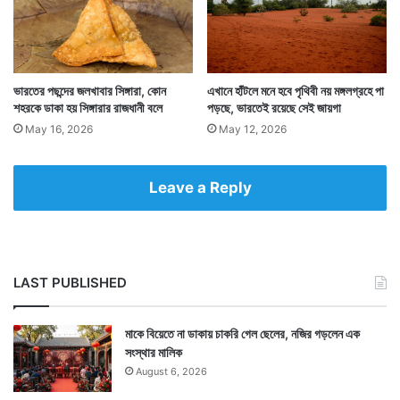
Tags
Arvari River
Bengali Feature
ভারতের পছন্দের জলখাবার সিঙ্গারা, কোন
এখানে হাঁটলে মনে হবে পৃথিবী নয় মঙ্গলগ্রহে পা
শহরকে ডাকা হয় সিঙ্গারার রাজধানী বলে
পড়ছে, ভারতেই রয়েছে সেই জায়গা
May 16, 2026
May 12, 2026
Leave a Reply
LAST PUBLISHED
মাকে বিয়েতে না ডাকায় চাকরি গেল ছেলের, নজির গড়লেন এক
সংস্থার মালিক
August 6, 2026