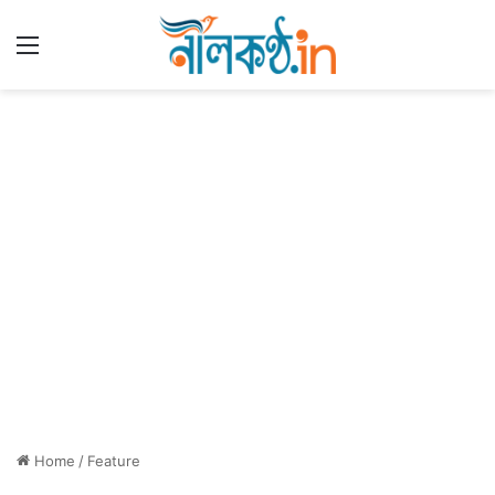
Menu
Home
/
Feature