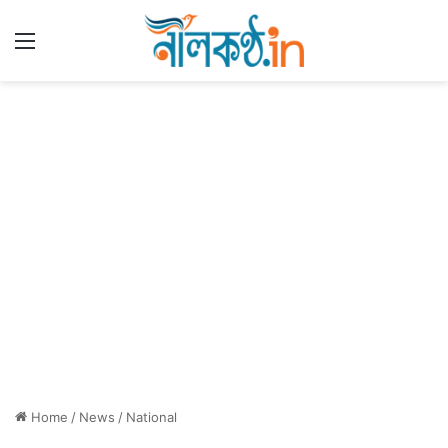
Menu
Home
/
News
/
National