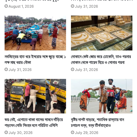
August 1, 2026
July 31, 2026
নবমিত্রের হাত ধরে ইসরোর সঙ্গে জুড়ে যাচ্ছে ১
দোকানে কেউ জোর করে ঢোকেনি, তাও গয়নার
লক্ষ মাছ ধরার নৌকা
দোকান থেকে গায়েব হিরে ও সোনার গয়না
July 31, 2026
July 31, 2026
ভয় নেই, এগোতে থাকা বাসের সামনে দাঁড়িয়ে
বৃষ্টির দাপট বাড়ছে, শতাধিক রাস্তায় যান
পড়লেন লেডি সিংহম বলে পরিচিত এসিপি
চলাচল বন্ধ, বন্ধ তীর্থযাত্রাও
July 30, 2026
July 29, 2026