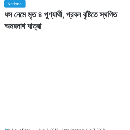
National
ধস নেমে মৃত ৪ পুণ্যার্থী, প্রবল বৃষ্টিতে স্থগিত
অমরনাথ যাত্রা
News Desk
July 4, 2018
Last Updated: July 7, 2018