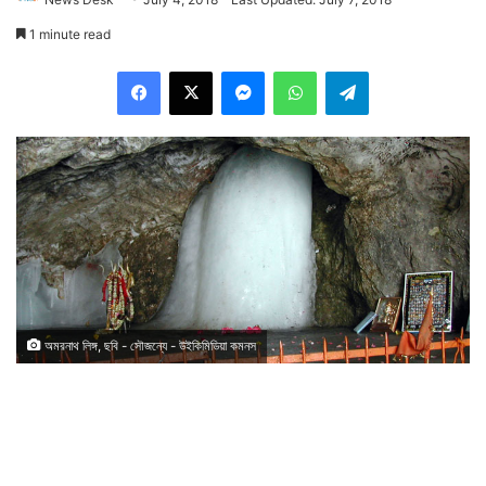
1 minute read
Facebook
X
Messenger
WhatsApp
Telegram
অমরনাথ লিঙ্গ, ছবি - সৌজন্যে - উইকিমিডিয়া কমনস