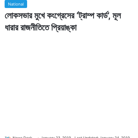
National
লোকসভার মুখে কংগ্রেসের ‘ট্রাম্প কার্ড’, মূল
ধারার রাজনীতিতে প্রিয়াঙ্কা
News Desk
January 23, 2019
Last Updated: January 24, 2019