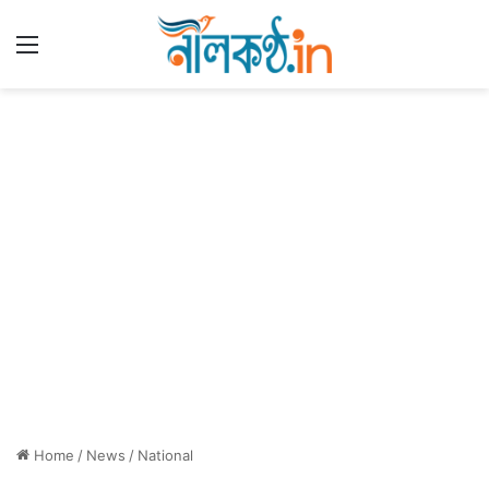
Menu
Home
/
News
/
National