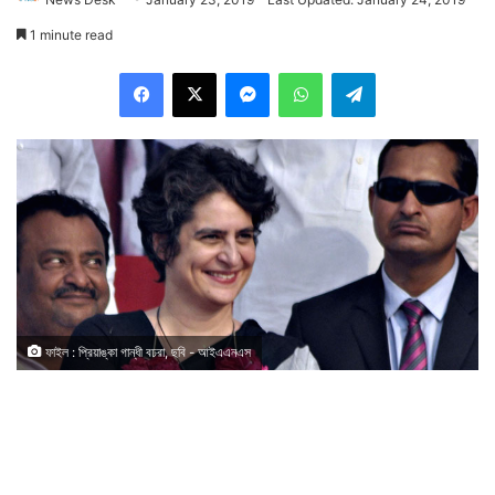
1 minute read
Facebook
X
Messenger
WhatsApp
Telegram
ফাইল : প্রিয়াঙ্কা গান্ধী বঢরা, ছবি - আইএএনএস