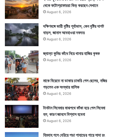
থেকে ফটোগ্রাফাররা ভিড় করছেন সেখানে
August 6, 2026
দক্ষিণবঙ্গে ভারী বৃষ্টির পূর্বাভাস, কেন বৃষ্টির দাপট
বাড়ল, জানাল আবহাওয়া দফতর
August 6, 2026
জ্যান্ত কুমির কাঁধে নিয়ে থানায় হাজির কৃষক
August 6, 2026
মাকে বিয়েতে না ডাকায় চাকরি গেল ছেলের, নজির
গড়লেন এক সংস্থার মালিক
August 6, 2026
টানটান সিনেমার মাঝপথে ফাঁকা হয়ে গেল সিনেমা
হল, কারণ জানলে বিশ্বাস হবেনা
August 6, 2026
হিমবাহ গলে বেরিয়ে পড়া পাহাড়ের গায়ে সাদা রং