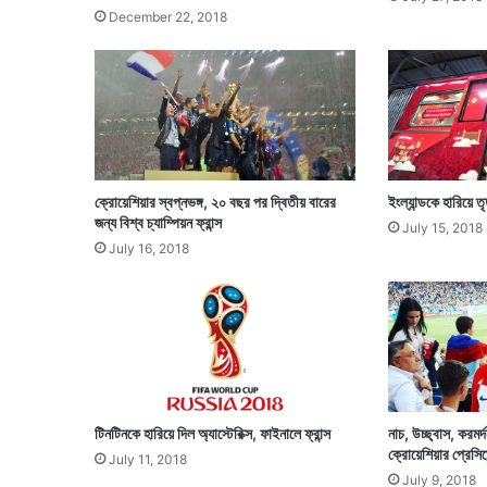
December 22, 2018
ক্রোয়েশিয়ার স্বপ্নভঙ্গ, ২০ বছর পর দ্বিতীয় বারের
ইংল্যান্ডকে হারিয়ে 
জন্য বিশ্ব চ্যাম্পিয়ন ফ্রান্স
July 15, 2018
July 16, 2018
টিনটিনকে হারিয়ে দিল অ্যাস্টেরিক্স, ফাইনালে ফ্রান্স
নাচ, উচ্ছ্বাস, করমর্
ক্রোয়েশিয়ার প্রেসিডে
July 11, 2018
July 9, 2018