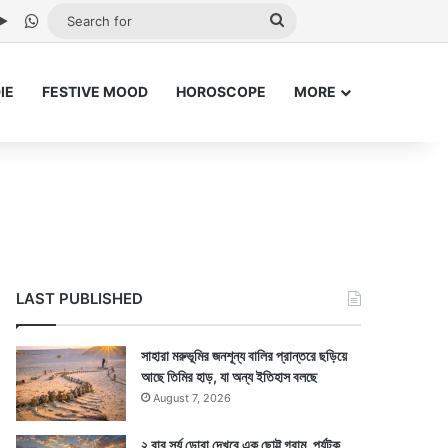
be
stagram
Google Play
WhatsApp
Search
for
IE
FESTIVE MOOD
HOROSCOPE
MORE
LAST PUBLISHED
সাহারা মরুভূমির জনশূন্য বালির প্রান্তরে ছড়িয়ে
আছে তিমির হাড়, যা অন্য ইতিহাস বলছে
August 7, 2026
২ বার সূর্য ডোবা দেখবে এক ছোট্ট গ্রাম, পর্যটক