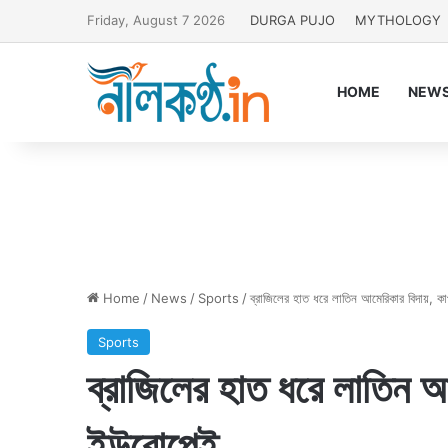
Friday, August 7 2026
DURGA PUJO
MYTHOLOGY
HOME
NEW
Home
/
News
/
Sports
/
ব্রাজিলের হাত ধরে লাতিন আমেরিকার বিদায়, 
Sports
ব্রাজিলের হাত ধরে লাতিন 
ইউরোপেই