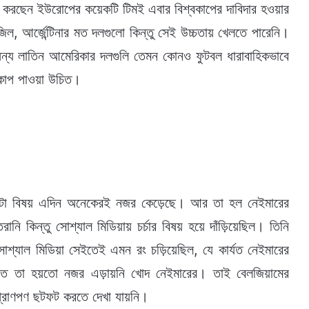
ে করছেন ইউরোপের কয়েকটি টিমই এবার বিশ্বকাপের দাবিদার হওয়ার
জিল, আর্জেন্টিনার মত দলগুলো কিন্তু সেই উচ্চতায় খেলতে পারেনি।
তু অন্য লাতিন আমেরিকার দলগুলি তেমন কোনও ফুটবল ধারাবাহিকভাবে
বকাপ পাওয়া উচিত।
 একটা বিষয় এদিন অনেকেরই নজর কেড়েছে। আর তা হল নেইমারের
ানি কিন্তু সোশ্যাল মিডিয়ায় চর্চার বিষয় হয়ে দাঁড়িয়েছিল। তিনি
্যাল মিডিয়া সেইতেই এমন রং চড়িয়েছিল, যে কার্যত নেইমারের
তে তা হয়তো নজর এড়ায়নি খোদ নেইমারের। তাই বেলজিয়ামের
 প্রাণপণ ছটফট করতে দেখা যায়নি।