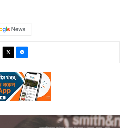
Facebook
X
Messenger