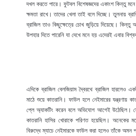
দখল করতে পারে। ফুটবল বিশেষজ্ঞদের একাংশ কিন্তু মন
ক্ষমতা রাখে। তাদের খেলা তাই বলে দিচ্ছে। তুলনায় ব্রা
ব্রাজিল তাও কিছুক্ষেত্রে চোখ জুড়িয়ে দিয়েছে। কিন্
উপহার দিতে পারেনি যা দেখে মনে হয় এদেরই এবার বিশ্
এদিকে ব্রাজিল বেলজিয়াম দ্বৈরথে ব্রাজিল হারলেও
মাঠে শুয়ে কাতরানি। ফাউল হলে নেইমারের যন্ত্রণায় কাতর
প্লে অ্যাকটিং করেন বলে অভিযোগ আগেই উঠেছিল। সোশ
কাতরানি হাসির খোরাকে পরিণত হয়েছিল। অনেকের ম
বিরুদ্ধে ম্যাচে নেইমারকে ফাউল করা হলেও তাঁকে অমন