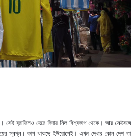
জিল। সেই ব্রাজিলও হেরে বিদায় নিল বিশ্বকাপ থেকে। আর সেইসঙ্গে
বজয়ের স্বপ্ন। কাপ থাকছে ইউরোপেই। এখন দেখার কোন দেশ তা