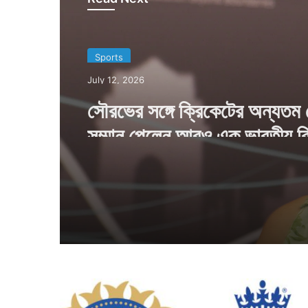
Sports
July 12, 2026
সৌরভের সঙ্গে ক্রিকেটের অন্যতম শ্
সম্মান পেলেন আরও এক ভারতীয় ক্
ভা
র