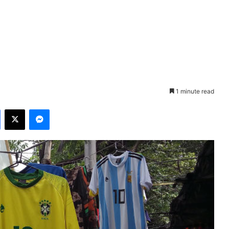
1 minute read
Facebook
X
Messenger