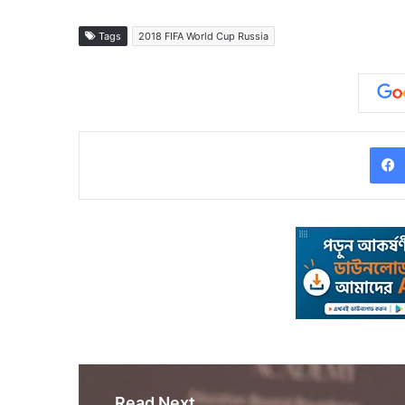
Tags
2018 FIFA World Cup Russia
Read Next