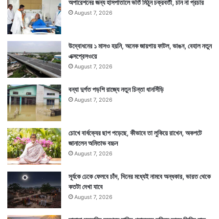
অপারেশনের জন্য হাসপাতালে ভর্তি মিঠুন চক্রবর্তী, চান না প্রচার
August 7, 2026
উদ্বোধনের ১ মাসও হয়নি, অনেক জায়গায় ফাটল, ভাঙন, বেহাল নতুন
এক্সপ্রেসওয়ে
August 7, 2026
বন্যা দুর্গত পড়শি রাজ্যে নতুন চিন্তা ধানসিঁড়ি
August 7, 2026
চোখে বার্ধক্যের ছাপ পড়েছে, কীভাবে তা লুকিয়ে রাখেন, অকপটে
জানালেন অমিতাভ বচ্চন
August 7, 2026
সূর্যকে ঢেকে ফেলবে চাঁদ, দিনের মধ্যেই নামবে অন্ধকার, ভারত থেকে
কতটা দেখা যাবে
August 7, 2026