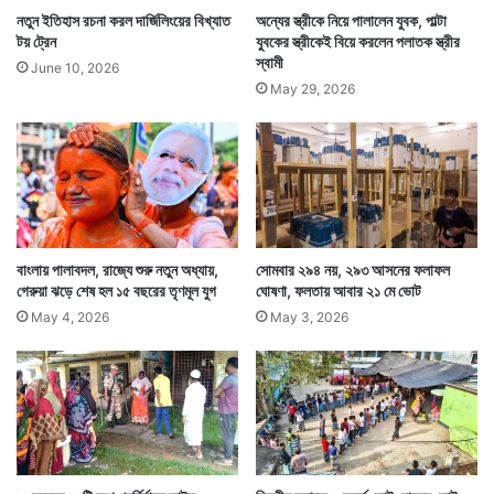
নতুন ইতিহাস রচনা করল দার্জিলিংয়ের বিখ্যাত
অন্যের স্ত্রীকে নিয়ে পালালেন যুবক, পাল্টা
টয় ট্রেন
যুবকের স্ত্রীকেই বিয়ে করলেন পলাতক স্ত্রীর
স্বামী
June 10, 2026
May 29, 2026
বাংলায় পালাবদল, রাজ্যে শুরু নতুন অধ্যায়,
সোমবার ২৯৪ নয়, ২৯৩ আসনের ফলাফল
গেরুয়া ঝড়ে শেষ হল ১৫ বছরের তৃণমূল যুগ
ঘোষণা, ফলতায় আবার ২১ মে ভোট
May 4, 2026
May 3, 2026