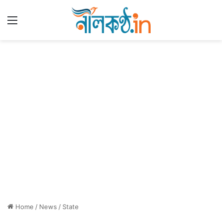
Menu
Home
/
News
/
State