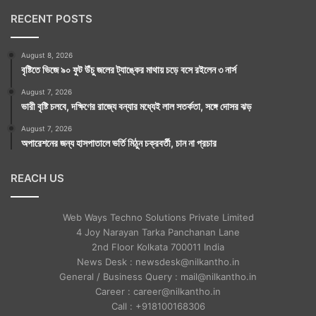
RECENT POSTS
August 8, 2026
বৃষ্টিতে ভিজে ৯০ ফুট উঁচু জলের ট্যাঙ্কের মাথায় চড়ে বসে রইলেন ৩ নার্স
August 7, 2026
ভারী বৃষ্টি চলবে, দক্ষিণের রাজ্যে বন্যার মধ্যেই লাল সতর্কতা, সঙ্গে দোসর ঝড়
August 7, 2026
অপারেশনের জন্য হাসপাতালে ভর্তি মিঠুন চক্রবর্তী, চান না প্রচার
REACH US
Web Ways Techno Solutions Private Limited
4 Joy Narayan Tarka Panchanan Lane
2nd Floor Kolkata 700011 India
News Desk : newsdesk@nilkantho.in
General / Business Query : mail@nilkantho.in
Career : career@nilkantho.in
Call : +918100168306