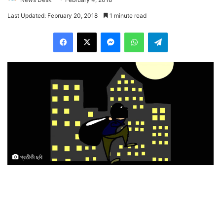
Last Updated: February 20, 2018
1 minute read
Facebook
X
Messenger
WhatsApp
Telegram
প্রতীকী ছবি