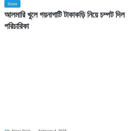
State
আলমারি খুলে গয়নাগাটি টাকাকড়ি নিয়ে চম্পট দিল
পরিচারিকা
News Desk
February 4, 2018