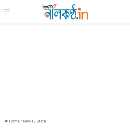
Menu
Home
/
News
/
State