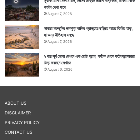
সূর্যকে ঢেকে ফেলবে চাঁদ, দিনের মধ্যেই নামবে অন্ধকার, ভারত থেকে
কতটা দেখা যাবে
August 7, 2026
সাহারা মরুভূমির জনশূন্য বালির প্রান্তরে ছড়িয়ে আছে তিমির হাড়,
যা অন্য ইতিহাস বলছে
August 7, 2026
২ বার সূর্য ডোবা দেখবে এক ছোট্ট গ্রাম, পর্যটক থেকে ফটোগ্রাফাররা
ভিড় করছেন সেখানে
August 6, 2026
ABOUT US
DISCLAIMER
PRIVACY POLICY
CONTACT US