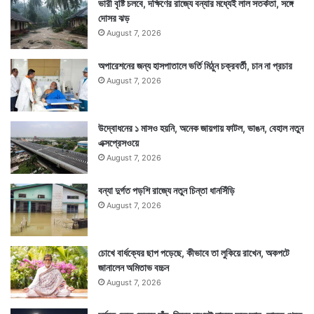
ভারী বৃষ্টি চলবে, দক্ষিণের রাজ্যে বন্যার মধ্যেই লাল সতর্কতা, সঙ্গে
দোসর ঝড়
August 7, 2026
অপারেশনের জন্য হাসপাতালে ভর্তি মিঠুন চক্রবর্তী, চান না প্রচার
August 7, 2026
উদ্বোধনের ১ মাসও হয়নি, অনেক জায়গায় ফাটল, ভাঙন, বেহাল নতুন
এক্সপ্রেসওয়ে
August 7, 2026
বন্যা দুর্গত পড়শি রাজ্যে নতুন চিন্তা ধানসিঁড়ি
August 7, 2026
চোখে বার্ধক্যের ছাপ পড়েছে, কীভাবে তা লুকিয়ে রাখেন, অকপটে
জানালেন অমিতাভ বচ্চন
August 7, 2026