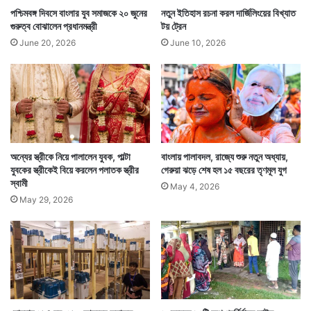
পশ্চিমবঙ্গ দিবসে বাংলার যুব সমাজকে ২০ জুনের
নতুন ইতিহাস রচনা করল দার্জিলিংয়ের বিখ্যাত
গুরুত্ব বোঝালেন প্রধানমন্ত্রী
টয় ট্রেন
June 20, 2026
June 10, 2026
অন্যের স্ত্রীকে নিয়ে পালালেন যুবক, পাল্টা
বাংলায় পালাবদল, রাজ্যে শুরু নতুন অধ্যায়,
যুবকের স্ত্রীকেই বিয়ে করলেন পলাতক স্ত্রীর
গেরুয়া ঝড়ে শেষ হল ১৫ বছরের তৃণমূল যুগ
স্বামী
May 4, 2026
May 29, 2026