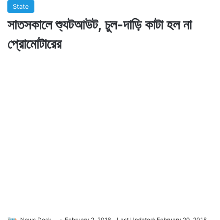
State
সাতসকালে শ্যুটআউট, চুল-দাড়ি কাটা হল না
প্রোমোটারের
News Desk
February 2, 2018
Last Updated: February 20, 2018