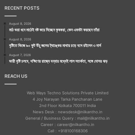
RECENT POSTS
August 8, 2026
মাঠ ভরা ধনে মাঠেই নষ্ট করে দিচ্ছেন কৃষকরা, কেন এমনটা করছেন তাঁরা
August 8, 2026
বৃষ্টিতে ভিজে ৯০ ফুট উঁচু জলের ট্যাঙ্কের মাথায় চড়ে বসে রইলেন ৩ নার্স
August 7, 2026
ভারী বৃষ্টি চলবে, দক্ষিণের রাজ্যে বন্যার মধ্যেই লাল সতর্কতা, সঙ্গে দোসর ঝড়
REACH US
Web Ways Techno Solutions Private Limited
4 Joy Narayan Tarka Panchanan Lane
2nd Floor Kolkata 700011 India
News Desk : newsdesk@nilkantho.in
General / Business Query : mail@nilkantho.in
Career : career@nilkantho.in
Call : +918100168306