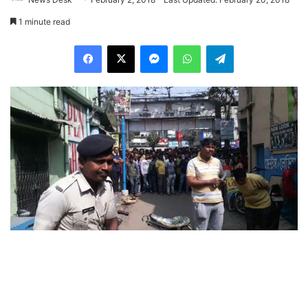
1 minute read
Facebook
X
Messenger
WhatsApp
Telegram